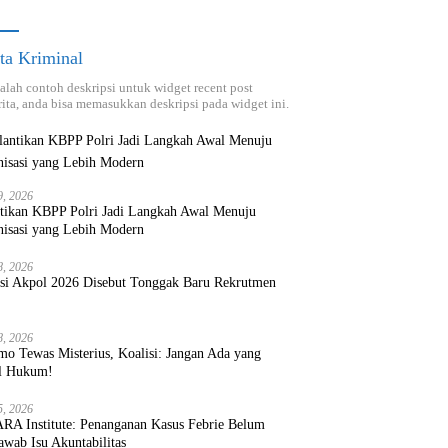
ta Kriminal
dalah contoh deskripsi untuk widget recent post
ita, anda bisa memasukkan deskripsi pada widget ini.
9, 2026
ntikan KBPP Polri Jadi Langkah Awal Menuju
nisasi yang Lebih Modern
8, 2026
ksi Akpol 2026 Disebut Tonggak Baru Rekrutmen
8, 2026
mo Tewas Misterius, Koalisi: Jangan Ada yang
l Hukum!
5, 2026
RA Institute: Penanganan Kasus Febrie Belum
wab Isu Akuntabilitas