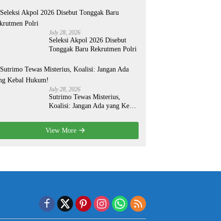
Organisasi yang Lebih Modern
July 28, 2026
Seleksi Akpol 2026 Disebut
Tonggak Baru Rekrutmen Polri
July 28, 2026
Sutrimo Tewas Misterius,
Koalisi: Jangan Ada yang Kebal
Hukum!
View More