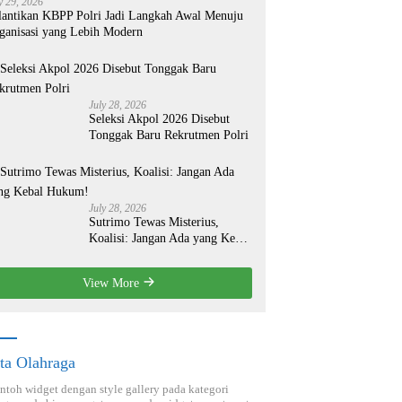
y 29, 2026
lantikan KBPP Polri Jadi Langkah Awal Menuju
ganisasi yang Lebih Modern
July 28, 2026
Seleksi Akpol 2026 Disebut
Tonggak Baru Rekrutmen Polri
July 28, 2026
Sutrimo Tewas Misterius,
Koalisi: Jangan Ada yang Kebal
Hukum!
View More
ta Olahraga
ontoh widget dengan style gallery pada kategori