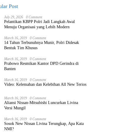
lar Post
July 29, 2026
0 Comment
Pelantikan KBPP Polri Jadi Langkah Awal
Menuju Organisasi yang Lebih Modern
March 16, 2019
0 Comment
14 Tahun Terbunuhnya Munir, Polri Didesak
Bentuk Tim Khusus
March 16, 2019
0 Comment
Prabowo Resmikan Kantor DPD Gerindra di
Banten
March 16, 2019
0 Comment
Video: Kelemahan dan Kelebihan All New Terios
March 16, 2019
0 Comment
Aliansi Nissan-Mitsubishi Luncurkan Livina
Versi Mungil
March 16, 2019
0 Comment
Sosok New Nissan Livina Terungkap, Apa Kata
NMI?