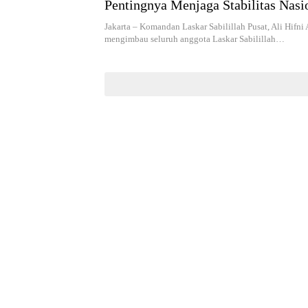
Pentingnya Menjaga Stabilitas Nasi
Menolak Provokasi
Jakarta – Komandan Laskar Sabilillah Pusat, Ali Hifni 
mengimbau seluruh anggota Laskar Sabilillah…