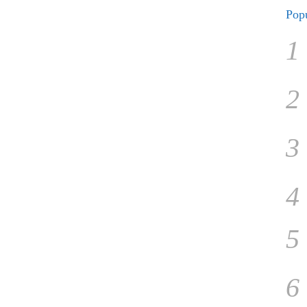
Popu
1
2
3
4
5
6