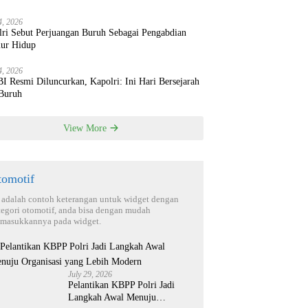
4, 2026
lri Sebut Perjuangan Buruh Sebagai Pengabdian
ur Hidup
4, 2026
 Resmi Diluncurkan, Kapolri: Ini Hari Bersejarah
 Buruh
View More
tomotif
i adalah contoh keterangan untuk widget dengan
tegori otomotif, anda bisa dengan mudah
masukkannya pada widget.
July 29, 2026
Pelantikan KBPP Polri Jadi
Langkah Awal Menuju