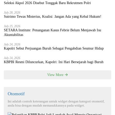
Seleksi Akpol 2026 Disebut Tonggak Baru Rekrutmen Polri
July 28, 2026
Sutrimo Tewas Misterius, Koalisi: Jangan Ada yang Kebal Hukum!
July 25, 2026
SETARA Institute: Penanganan Kasus Febrie Belum Menjawab Isu
Akuntabilitas
July 24, 2026
Kapolri Sebut Perjuangan Buruh Sebagai Pengabdian Seumur Hidup
July 24, 2026
KBPBI Resmi Diluncurkan, Kapolri: Ini Hari Bersejarah bagi Buruh
View More
Otomotif
Ini adalah contoh keterangan untuk widget dengan kategori otomotif,
anda bisa dengan mudah memasukkannya pada widget.