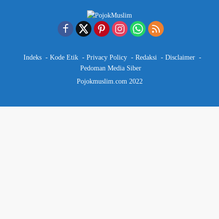
Indeks
Kode Etik
Privacy Policy
Redaksi
Disclaimer
Pedoman Media Siber
Pojokmuslim.com 2022