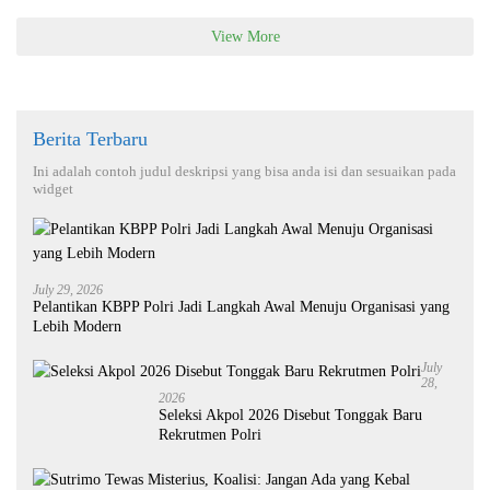
View More
Berita Terbaru
Ini adalah contoh judul deskripsi yang bisa anda isi dan sesuaikan pada
widget
July 29, 2026
Pelantikan KBPP Polri Jadi Langkah Awal Menuju Organisasi yang
Lebih Modern
July
28,
2026
Seleksi Akpol 2026 Disebut Tonggak Baru
Rekrutmen Polri