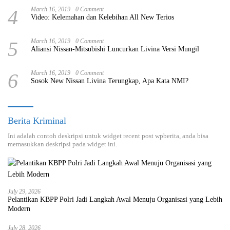
4
March 16, 2019
0 Comment
Video: Kelemahan dan Kelebihan All New Terios
5
March 16, 2019
0 Comment
Aliansi Nissan-Mitsubishi Luncurkan Livina Versi Mungil
6
March 16, 2019
0 Comment
Sosok New Nissan Livina Terungkap, Apa Kata NMI?
Berita Kriminal
Ini adalah contoh deskripsi untuk widget recent post wpberita, anda bisa
memasukkan deskripsi pada widget ini.
July 29, 2026
Pelantikan KBPP Polri Jadi Langkah Awal Menuju Organisasi yang Lebih
Modern
July 28, 2026