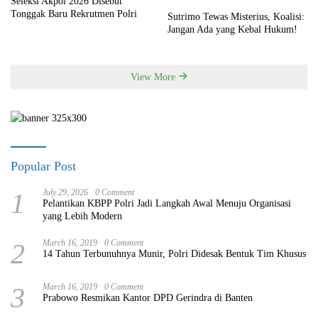
Seleksi Akpol 2026 Disebut
Tonggak Baru Rekrutmen Polri
Sutrimo Tewas Misterius, Koalisi:
Jangan Ada yang Kebal Hukum!
View More
Popular Post
1
July 29, 2026
0 Comment
Pelantikan KBPP Polri Jadi Langkah Awal Menuju Organisasi
yang Lebih Modern
2
March 16, 2019
0 Comment
14 Tahun Terbunuhnya Munir, Polri Didesak Bentuk Tim Khusus
3
March 16, 2019
0 Comment
Prabowo Resmikan Kantor DPD Gerindra di Banten