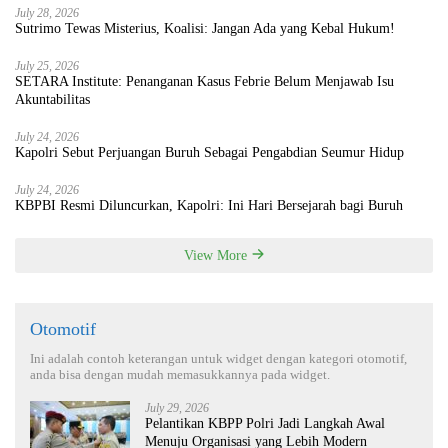
July 28, 2026
Sutrimo Tewas Misterius, Koalisi: Jangan Ada yang Kebal Hukum!
July 25, 2026
SETARA Institute: Penanganan Kasus Febrie Belum Menjawab Isu
Akuntabilitas
July 24, 2026
Kapolri Sebut Perjuangan Buruh Sebagai Pengabdian Seumur Hidup
July 24, 2026
KBPBI Resmi Diluncurkan, Kapolri: Ini Hari Bersejarah bagi Buruh
View More
Otomotif
Ini adalah contoh keterangan untuk widget dengan kategori otomotif,
anda bisa dengan mudah memasukkannya pada widget.
July 29, 2026
Pelantikan KBPP Polri Jadi Langkah Awal
Menuju Organisasi yang Lebih Modern