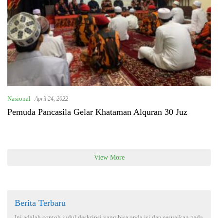
Nasional
April 24, 2022
Pemuda Pancasila Gelar Khataman Alquran 30 Juz
View More
Berita Terbaru
Ini adalah contoh judul deskripsi yang bisa anda isi dan sesuaikan pada