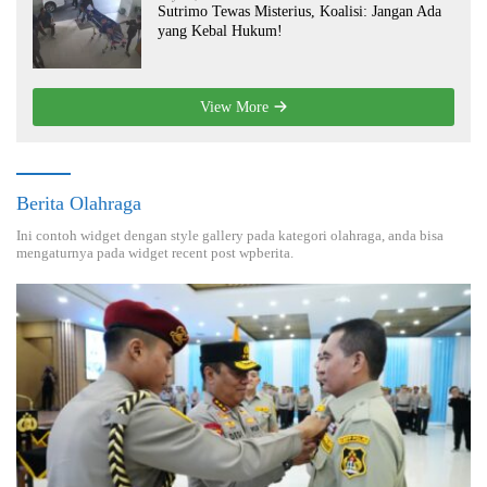
Sutrimo Tewas Misterius, Koalisi: Jangan Ada
yang Kebal Hukum!
View More
Berita Olahraga
Ini contoh widget dengan style gallery pada kategori olahraga, anda bisa
mengaturnya pada widget recent post wpberita.