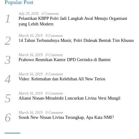
Popular Post
1
July 29, 2026
0 Comment
Pelantikan KBPP Polri Jadi Langkah Awal Menuju Organisasi
yang Lebih Modern
2
March 16, 2019
0 Comment
14 Tahun Terbunuhnya Munir, Polri Didesak Bentuk Tim Khusus
3
March 16, 2019
0 Comment
Prabowo Resmikan Kantor DPD Gerindra di Banten
4
March 16, 2019
0 Comment
Video: Kelemahan dan Kelebihan All New Terios
5
March 16, 2019
0 Comment
Aliansi Nissan-Mitsubishi Luncurkan Livina Versi Mungil
6
March 16, 2019
0 Comment
Sosok New Nissan Livina Terungkap, Apa Kata NMI?