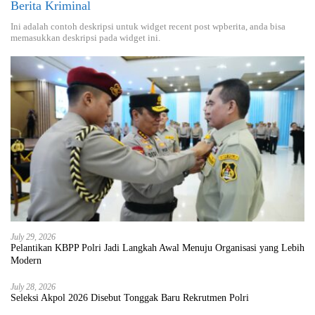
Berita Kriminal
Ini adalah contoh deskripsi untuk widget recent post wpberita, anda bisa
memasukkan deskripsi pada widget ini.
July 29, 2026
Pelantikan KBPP Polri Jadi Langkah Awal Menuju Organisasi yang Lebih
Modern
July 28, 2026
Seleksi Akpol 2026 Disebut Tonggak Baru Rekrutmen Polri