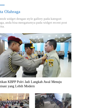
ta Olahraga
ontoh widget dengan style gallery pada kategori
aga, anda bisa mengaturnya pada widget recent post
ita.
ntikan KBPP Polri Jadi Langkah Awal Menuju
nisasi yang Lebih Modern