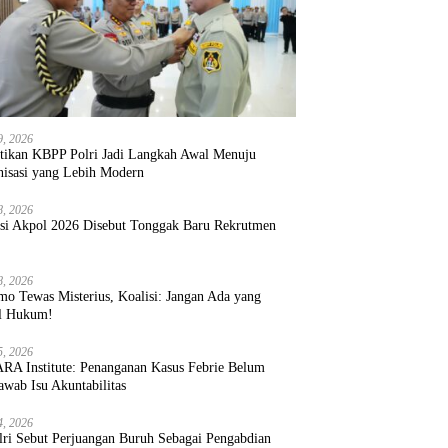
9, 2026
ntikan KBPP Polri Jadi Langkah Awal Menuju
nisasi yang Lebih Modern
8, 2026
ksi Akpol 2026 Disebut Tonggak Baru Rekrutmen
8, 2026
mo Tewas Misterius, Koalisi: Jangan Ada yang
l Hukum!
5, 2026
RA Institute: Penanganan Kasus Febrie Belum
wab Isu Akuntabilitas
4, 2026
lri Sebut Perjuangan Buruh Sebagai Pengabdian