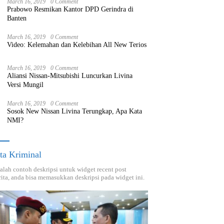
March 16, 2019
0 Comment
Prabowo Resmikan Kantor DPD Gerindra di
Banten
March 16, 2019
0 Comment
Video: Kelemahan dan Kelebihan All New Terios
March 16, 2019
0 Comment
Aliansi Nissan-Mitsubishi Luncurkan Livina
Versi Mungil
March 16, 2019
0 Comment
Sosok New Nissan Livina Terungkap, Apa Kata
NMI?
ta Kriminal
dalah contoh deskripsi untuk widget recent post
ita, anda bisa memasukkan deskripsi pada widget ini.