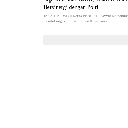
Bersinergi dengan Polri
JAKARTA – Wakil Ketua PBNU KH. Sayyid Muhammad 
mendukung penuh komitmen Kepolisian…