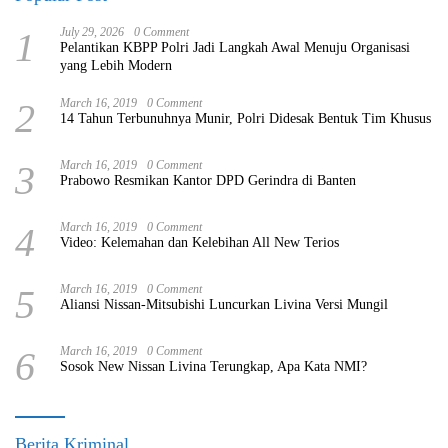
1
July 29, 2026
0 Comment
Pelantikan KBPP Polri Jadi Langkah Awal Menuju Organisasi
yang Lebih Modern
2
March 16, 2019
0 Comment
14 Tahun Terbunuhnya Munir, Polri Didesak Bentuk Tim Khusus
3
March 16, 2019
0 Comment
Prabowo Resmikan Kantor DPD Gerindra di Banten
4
March 16, 2019
0 Comment
Video: Kelemahan dan Kelebihan All New Terios
5
March 16, 2019
0 Comment
Aliansi Nissan-Mitsubishi Luncurkan Livina Versi Mungil
6
March 16, 2019
0 Comment
Sosok New Nissan Livina Terungkap, Apa Kata NMI?
Berita Kriminal