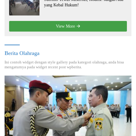
yang Kebal Hukum!
View More
Berita Olahraga
Ini contoh widget dengan style gallery pada kategori olahraga, anda bisa
mengaturnya pada widget recent post wpberita.