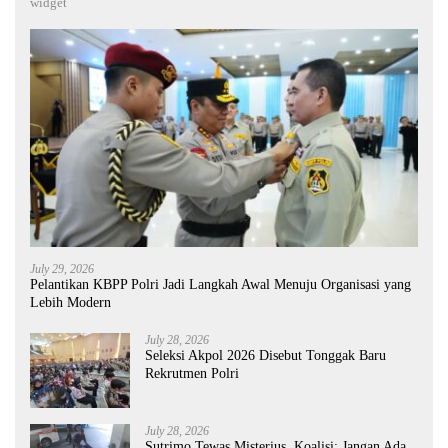
widget
July 29, 2026
Pelantikan KBPP Polri Jadi Langkah Awal Menuju Organisasi yang
Lebih Modern
July 28, 2026
Seleksi Akpol 2026 Disebut Tonggak Baru
Rekrutmen Polri
July 28, 2026
Sutrimo Tewas Misterius, Koalisi: Jangan Ada