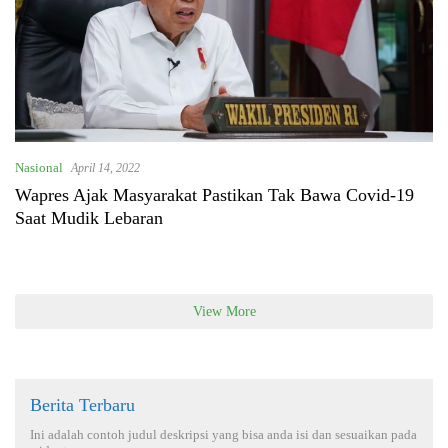
Nasional
April 14, 2022
Wapres Ajak Masyarakat Pastikan Tak Bawa Covid-19
Saat Mudik Lebaran
View More
Berita Terbaru
Ini adalah contoh judul deskripsi yang bisa anda isi dan sesuaikan pada