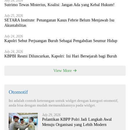
July 28, 2026
Sutrimo Tewas Misterius, Koalisi: Jangan Ada yang Kebal Hukum!
July 25, 2026
SETARA Institute: Penanganan Kasus Febrie Belum Menjawab Isu
Akuntabilitas
July 24, 2026
Kapolri Sebut Perjuangan Buruh Sebagai Pengabdian Seumur Hidup
July 24, 2026
KBPBI Resmi Diluncurkan, Kapolri: Ini Hari Bersejarah bagi Buruh
View More
Otomotif
Ini adalah contoh keterangan untuk widget dengan kategori otomotif,
anda bisa dengan mudah memasukkannya pada widget.
July 29, 2026
Pelantikan KBPP Polri Jadi Langkah Awal
Menuju Organisasi yang Lebih Modern