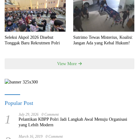
Seleksi Akpol 2026 Disebut
Sutrimo Tewas Misterius, Koalisi:
Tonggak Baru Rekrutmen Polri
Jangan Ada yang Kebal Hukum!
View More
Popular Post
1
July 29, 2026
0 Comment
Pelantikan KBPP Polri Jadi Langkah Awal Menuju Organisasi
yang Lebih Modern
March 16, 2019
0 Comment