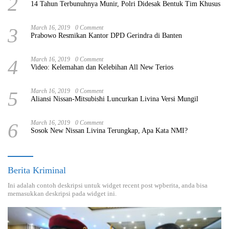
2
14 Tahun Terbunuhnya Munir, Polri Didesak Bentuk Tim Khusus
3
March 16, 2019
0 Comment
Prabowo Resmikan Kantor DPD Gerindra di Banten
4
March 16, 2019
0 Comment
Video: Kelemahan dan Kelebihan All New Terios
5
March 16, 2019
0 Comment
Aliansi Nissan-Mitsubishi Luncurkan Livina Versi Mungil
6
March 16, 2019
0 Comment
Sosok New Nissan Livina Terungkap, Apa Kata NMI?
Berita Kriminal
Ini adalah contoh deskripsi untuk widget recent post wpberita, anda bisa
memasukkan deskripsi pada widget ini.