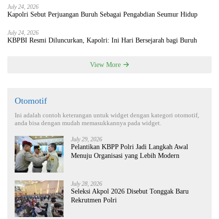
July 24, 2026
Kapolri Sebut Perjuangan Buruh Sebagai Pengabdian Seumur Hidup
July 24, 2026
KBPBI Resmi Diluncurkan, Kapolri: Ini Hari Bersejarah bagi Buruh
View More
Otomotif
Ini adalah contoh keterangan untuk widget dengan kategori otomotif,
anda bisa dengan mudah memasukkannya pada widget.
July 29, 2026
Pelantikan KBPP Polri Jadi Langkah Awal
Menuju Organisasi yang Lebih Modern
July 28, 2026
Seleksi Akpol 2026 Disebut Tonggak Baru
Rekrutmen Polri