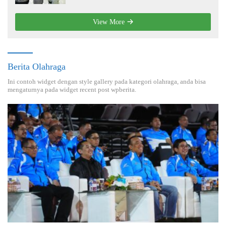
View More
Berita Olahraga
Ini contoh widget dengan style gallery pada kategori olahraga, anda bisa
mengaturnya pada widget recent post wpberita.