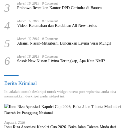
3
March 16, 2019
0 Comment
Prabowo Resmikan Kantor DPD Gerindra di Banten
4
March 16, 2019
0 Comment
Video: Kelemahan dan Kelebihan All New Terios
5
March 16, 2019
0 Comment
Aliansi Nissan-Mitsubishi Luncurkan Livina Versi Mungil
6
March 16, 2019
0 Comment
Sosok New Nissan Livina Terungkap, Apa Kata NMI?
Berita Kriminal
Ini adalah contoh deskripsi untuk widget recent post wpberita, anda bisa
memasukkan deskripsi pada widget ini.
August 9, 2026
Ibnu Riza Apresiasi Kapolri Cup 2026, Buka Jalan Talenta Muda dari