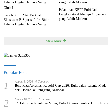
Pelantikan KBPP Polri Jadi
Langkah Awal Menuju Organisasi
Kapolri Cup 2026 Perkuat
yang Lebih Modern
Ekosistem E-Sports, Polri Bidik
Talenta Digital Berdaya Saing
Global
View More
Popular Post
1
August 9, 2026
0 Comment
Ibnu Riza Apresiasi Kapolri Cup 2026, Buka Jalan Talenta Muda
dari Daerah ke Panggung Nasional
2
March 16, 2019
0 Comment
14 Tahun Terbunuhnya Munir, Polri Didesak Bentuk Tim Khusus