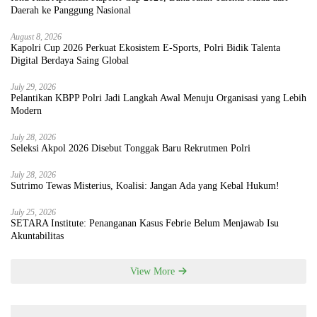
Daerah ke Panggung Nasional
August 8, 2026
Kapolri Cup 2026 Perkuat Ekosistem E-Sports, Polri Bidik Talenta
Digital Berdaya Saing Global
July 29, 2026
Pelantikan KBPP Polri Jadi Langkah Awal Menuju Organisasi yang Lebih
Modern
July 28, 2026
Seleksi Akpol 2026 Disebut Tonggak Baru Rekrutmen Polri
July 28, 2026
Sutrimo Tewas Misterius, Koalisi: Jangan Ada yang Kebal Hukum!
July 25, 2026
SETARA Institute: Penanganan Kasus Febrie Belum Menjawab Isu
Akuntabilitas
View More