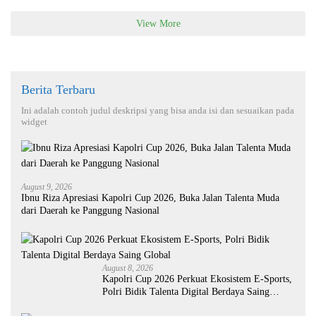
View More
Berita Terbaru
Ini adalah contoh judul deskripsi yang bisa anda isi dan sesuaikan pada
widget
August 9, 2026
Ibnu Riza Apresiasi Kapolri Cup 2026, Buka Jalan Talenta Muda
dari Daerah ke Panggung Nasional
August 8, 2026
Kapolri Cup 2026 Perkuat Ekosistem E-Sports,
Polri Bidik Talenta Digital Berdaya Saing
Global