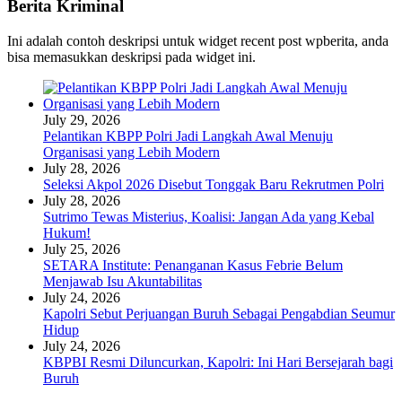
Berita Kriminal
Ini adalah contoh deskripsi untuk widget recent post wpberita, anda
bisa memasukkan deskripsi pada widget ini.
July 29, 2026
Pelantikan KBPP Polri Jadi Langkah Awal Menuju
Organisasi yang Lebih Modern
July 28, 2026
Seleksi Akpol 2026 Disebut Tonggak Baru Rekrutmen Polri
July 28, 2026
Sutrimo Tewas Misterius, Koalisi: Jangan Ada yang Kebal
Hukum!
July 25, 2026
SETARA Institute: Penanganan Kasus Febrie Belum
Menjawab Isu Akuntabilitas
July 24, 2026
Kapolri Sebut Perjuangan Buruh Sebagai Pengabdian Seumur
Hidup
July 24, 2026
KBPBI Resmi Diluncurkan, Kapolri: Ini Hari Bersejarah bagi
Buruh