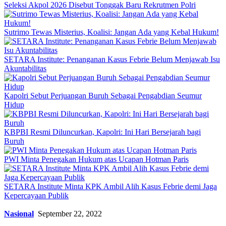
Seleksi Akpol 2026 Disebut Tonggak Baru Rekrutmen Polri
Sutrimo Tewas Misterius, Koalisi: Jangan Ada yang Kebal Hukum!
SETARA Institute: Penanganan Kasus Febrie Belum Menjawab Isu
Akuntabilitas
Kapolri Sebut Perjuangan Buruh Sebagai Pengabdian Seumur
Hidup
KBPBI Resmi Diluncurkan, Kapolri: Ini Hari Bersejarah bagi
Buruh
PWI Minta Penegakan Hukum atas Ucapan Hotman Paris
SETARA Institute Minta KPK Ambil Alih Kasus Febrie demi Jaga
Kepercayaan Publik
Nasional
September 22, 2022