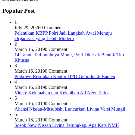
Popular Post
1
July 29, 2026
0 Comment
Pelantikan KBPP Polri Jadi Langkah Awal Menuju
Organisasi yang Lebih Modern
2
March 16, 2019
0 Comment
14 Tahun Terbunuhnya Munir, Polri Didesak Bentuk Tim
Khusus
3
March 16, 2019
0 Comment
Prabowo Resmikan Kantor DPD Gerindra di Banten
4
March 16, 2019
0 Comment
Video: Kelemahan dan Kelebihan All New Terios
5
March 16, 2019
0 Comment
Aliansi Nissan-Mitsubishi Luncurkan Livina Versi Mungil
6
March 16, 2019
0 Comment
Sosok New Nissan Livina Terungkap, Apa Kata NMI?