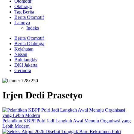
Otomotif
Olahraga
Tag Berita
Berita Otomotif
Lainnya
Indeks
Berita Otomotif
Berita Olahraga
Kejahatan
Nissan
Bulutangkis
DKI Jakarta
Gerindra
Irjen Dedi Prasetyo
Pelantikan KBPP Polri Jadi Langkah Awal Menuju Organisasi yang
Lebih Modern