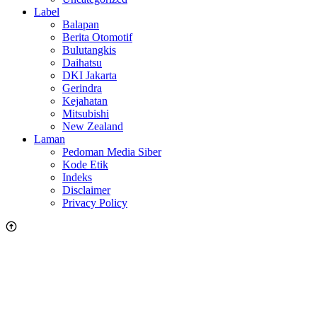
Label
Balapan
Berita Otomotif
Bulutangkis
Daihatsu
DKI Jakarta
Gerindra
Kejahatan
Mitsubishi
New Zealand
Laman
Pedoman Media Siber
Kode Etik
Indeks
Disclaimer
Privacy Policy