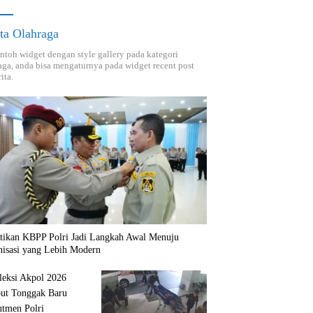
ta Olahraga
ontoh widget dengan style gallery pada kategori
aga, anda bisa mengaturnya pada widget recent post
ita.
ntikan KBPP Polri Jadi Langkah Awal Menuju
nisasi yang Lebih Modern