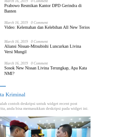
March 16, 2019
0 Comment
Prabowo Resmikan Kantor DPD Gerindra di
Banten
March 16, 2019
0 Comment
Video: Kelemahan dan Kelebihan All New Terios
March 16, 2019
0 Comment
Aliansi Nissan-Mitsubishi Luncurkan Livina
Versi Mungil
March 16, 2019
0 Comment
Sosok New Nissan Livina Terungkap, Apa Kata
NMI?
ta Kriminal
dalah contoh deskripsi untuk widget recent post
ita, anda bisa memasukkan deskripsi pada widget ini.