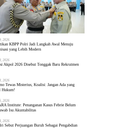
9, 2026
ntikan KBPP Polri Jadi Langkah Awal Menuju
nisasi yang Lebih Modern
8, 2026
ksi Akpol 2026 Disebut Tonggak Baru Rekrutmen
8, 2026
mo Tewas Misterius, Koalisi: Jangan Ada yang
l Hukum!
5, 2026
RA Institute: Penanganan Kasus Febrie Belum
wab Isu Akuntabilitas
4, 2026
lri Sebut Perjuangan Buruh Sebagai Pengabdian