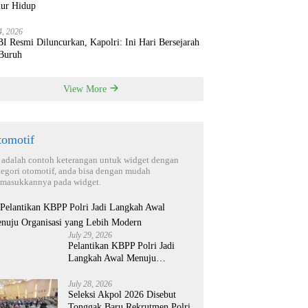
ur Hidup
4, 2026
 Resmi Diluncurkan, Kapolri: Ini Hari Bersejarah
 Buruh
View More
tomotif
i adalah contoh keterangan untuk widget dengan
tegori otomotif, anda bisa dengan mudah
masukkannya pada widget.
July 29, 2026
Pelantikan KBPP Polri Jadi
Langkah Awal Menuju
Organisasi yang Lebih Modern
July 28, 2026
Seleksi Akpol 2026 Disebut
Tonggak Baru Rekrutmen Polri