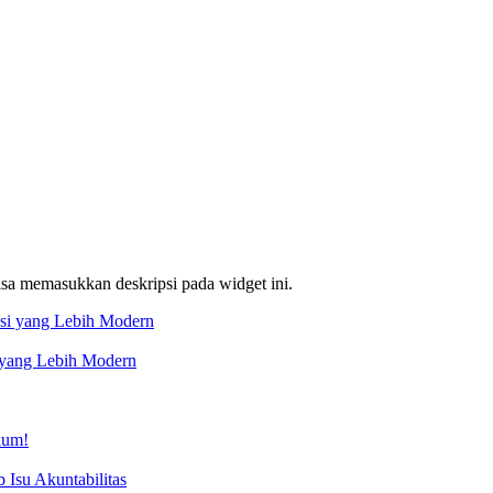
bisa memasukkan deskripsi pada widget ini.
 yang Lebih Modern
kum!
Isu Akuntabilitas