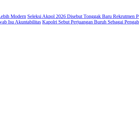
 Lebih Modern
Seleksi Akpol 2026 Disebut Tonggak Baru Rekrutmen Po
b Isu Akuntabilitas
Kapolri Sebut Perjuangan Buruh Sebagai Penga