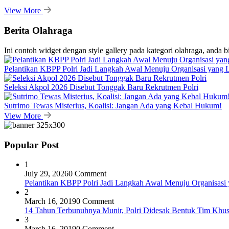
View More
Berita Olahraga
Ini contoh widget dengan style gallery pada kategori olahraga, anda 
Pelantikan KBPP Polri Jadi Langkah Awal Menuju Organisasi yang
Seleksi Akpol 2026 Disebut Tonggak Baru Rekrutmen Polri
Sutrimo Tewas Misterius, Koalisi: Jangan Ada yang Kebal Hukum!
View More
Popular Post
1
July 29, 2026
0 Comment
Pelantikan KBPP Polri Jadi Langkah Awal Menuju Organisasi
2
March 16, 2019
0 Comment
14 Tahun Terbunuhnya Munir, Polri Didesak Bentuk Tim Khu
3
March 16, 2019
0 Comment