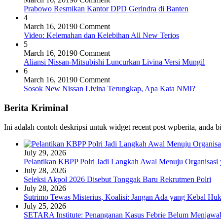
Prabowo Resmikan Kantor DPD Gerindra di Banten
4
March 16, 2019
0 Comment
Video: Kelemahan dan Kelebihan All New Terios
5
March 16, 2019
0 Comment
Aliansi Nissan-Mitsubishi Luncurkan Livina Versi Mungil
6
March 16, 2019
0 Comment
Sosok New Nissan Livina Terungkap, Apa Kata NMI?
Berita Kriminal
Ini adalah contoh deskripsi untuk widget recent post wpberita, anda 
July 29, 2026
Pelantikan KBPP Polri Jadi Langkah Awal Menuju Organisasi
July 28, 2026
Seleksi Akpol 2026 Disebut Tonggak Baru Rekrutmen Polri
July 28, 2026
Sutrimo Tewas Misterius, Koalisi: Jangan Ada yang Kebal Hu
July 25, 2026
SETARA Institute: Penanganan Kasus Febrie Belum Menjawab 