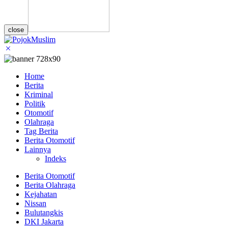
close
Home
Berita
Kriminal
Politik
Otomotif
Olahraga
Tag Berita
Berita Otomotif
Lainnya
Indeks
Berita Otomotif
Berita Olahraga
Kejahatan
Nissan
Bulutangkis
DKI Jakarta