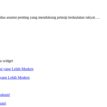
dua asumsi penting yang mendukung prinsip kedaulatan rakyat….
da widget
 yang Lebih Modern
kum!