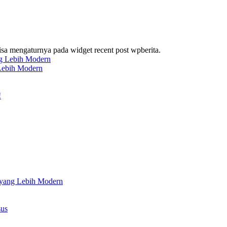
bisa mengaturnya pada widget recent post wpberita.
 Lebih Modern
 yang Lebih Modern
sus