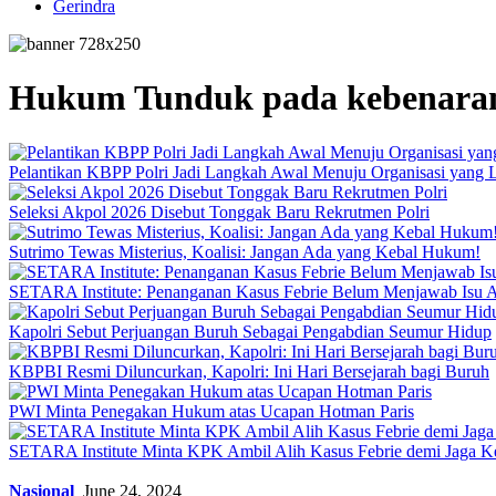
Gerindra
Hukum Tunduk pada kebenara
Pelantikan KBPP Polri Jadi Langkah Awal Menuju Organisasi yang
Seleksi Akpol 2026 Disebut Tonggak Baru Rekrutmen Polri
Sutrimo Tewas Misterius, Koalisi: Jangan Ada yang Kebal Hukum!
SETARA Institute: Penanganan Kasus Febrie Belum Menjawab Isu Ak
Kapolri Sebut Perjuangan Buruh Sebagai Pengabdian Seumur Hidup
KBPBI Resmi Diluncurkan, Kapolri: Ini Hari Bersejarah bagi Buruh
PWI Minta Penegakan Hukum atas Ucapan Hotman Paris
SETARA Institute Minta KPK Ambil Alih Kasus Febrie demi Jaga K
Nasional
June 24, 2024