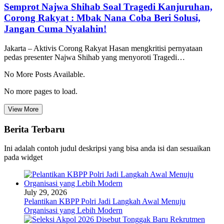
Semprot Najwa Shihab Soal Tragedi Kanjuruhan,
Corong Rakyat : Mbak Nana Coba Beri Solusi,
Jangan Cuma Nyalahin!
Jakarta – Aktivis Corong Rakyat Hasan mengkritisi pernyataan
pedas presenter Najwa Shihab yang menyoroti Tragedi…
No More Posts Available.
No more pages to load.
View More
Berita Terbaru
Ini adalah contoh judul deskripsi yang bisa anda isi dan sesuaikan
pada widget
July 29, 2026
Pelantikan KBPP Polri Jadi Langkah Awal Menuju
Organisasi yang Lebih Modern