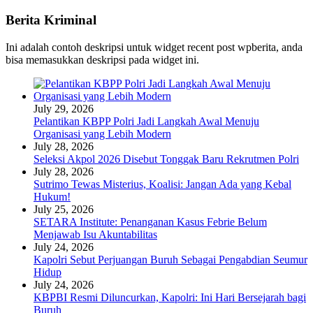
Berita Kriminal
Ini adalah contoh deskripsi untuk widget recent post wpberita, anda
bisa memasukkan deskripsi pada widget ini.
July 29, 2026
Pelantikan KBPP Polri Jadi Langkah Awal Menuju
Organisasi yang Lebih Modern
July 28, 2026
Seleksi Akpol 2026 Disebut Tonggak Baru Rekrutmen Polri
July 28, 2026
Sutrimo Tewas Misterius, Koalisi: Jangan Ada yang Kebal
Hukum!
July 25, 2026
SETARA Institute: Penanganan Kasus Febrie Belum
Menjawab Isu Akuntabilitas
July 24, 2026
Kapolri Sebut Perjuangan Buruh Sebagai Pengabdian Seumur
Hidup
July 24, 2026
KBPBI Resmi Diluncurkan, Kapolri: Ini Hari Bersejarah bagi
Buruh