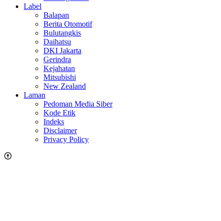
Label
Balapan
Berita Otomotif
Bulutangkis
Daihatsu
DKI Jakarta
Gerindra
Kejahatan
Mitsubishi
New Zealand
Laman
Pedoman Media Siber
Kode Etik
Indeks
Disclaimer
Privacy Policy