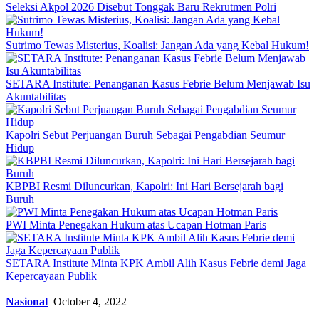
Seleksi Akpol 2026 Disebut Tonggak Baru Rekrutmen Polri
Sutrimo Tewas Misterius, Koalisi: Jangan Ada yang Kebal Hukum!
SETARA Institute: Penanganan Kasus Febrie Belum Menjawab Isu
Akuntabilitas
Kapolri Sebut Perjuangan Buruh Sebagai Pengabdian Seumur
Hidup
KBPBI Resmi Diluncurkan, Kapolri: Ini Hari Bersejarah bagi
Buruh
PWI Minta Penegakan Hukum atas Ucapan Hotman Paris
SETARA Institute Minta KPK Ambil Alih Kasus Febrie demi Jaga
Kepercayaan Publik
Nasional
October 4, 2022