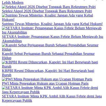
Lebih Modern
Seleksi Akpol 2026 Disebut Tonggak Baru Rekrutmen Polri
Sutrimo Tewas Misterius, Koalisi: Jangan Ada yang Kebal Hukum!
SETARA Institute: Penanganan Kasus Febrie Belum Menjawab Isu
Akuntabilitas
Kapolri Sebut Perjuangan Buruh Sebagai Pengabdian Seumur
Hidup
KBPBI Resmi Diluncurkan, Kapolri: Ini Hari Bersejarah bagi
Buruh
PWI Minta Penegakan Hukum atas Ucapan Hotman Paris
SETARA Institute Minta KPK Ambil Alih Kasus Febrie demi Jaga
Kepercayaan Publik