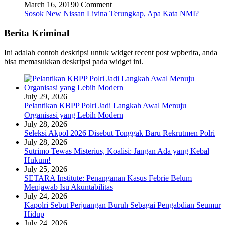
March 16, 2019
0 Comment
Sosok New Nissan Livina Terungkap, Apa Kata NMI?
Berita Kriminal
Ini adalah contoh deskripsi untuk widget recent post wpberita, anda
bisa memasukkan deskripsi pada widget ini.
July 29, 2026
Pelantikan KBPP Polri Jadi Langkah Awal Menuju
Organisasi yang Lebih Modern
July 28, 2026
Seleksi Akpol 2026 Disebut Tonggak Baru Rekrutmen Polri
July 28, 2026
Sutrimo Tewas Misterius, Koalisi: Jangan Ada yang Kebal
Hukum!
July 25, 2026
SETARA Institute: Penanganan Kasus Febrie Belum
Menjawab Isu Akuntabilitas
July 24, 2026
Kapolri Sebut Perjuangan Buruh Sebagai Pengabdian Seumur
Hidup
July 24, 2026