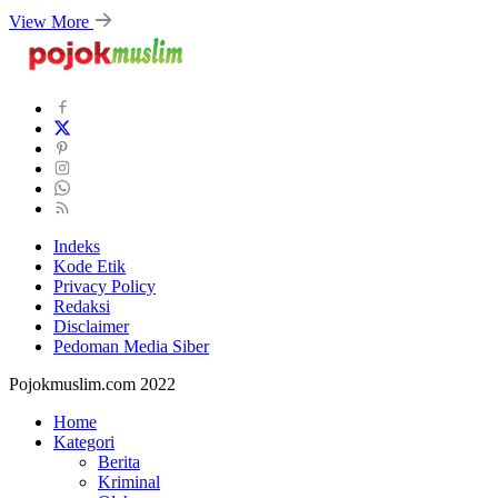
View More
Indeks
Kode Etik
Privacy Policy
Redaksi
Disclaimer
Pedoman Media Siber
Pojokmuslim.com 2022
Home
Kategori
Berita
Kriminal