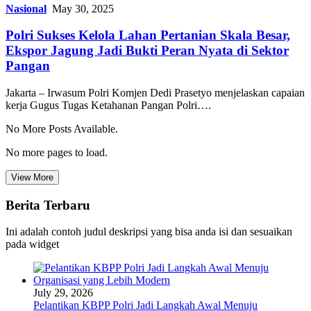
Nasional
May 30, 2025
Polri Sukses Kelola Lahan Pertanian Skala Besar,
Ekspor Jagung Jadi Bukti Peran Nyata di Sektor
Pangan
Jakarta – Irwasum Polri Komjen Dedi Prasetyo menjelaskan capaian
kerja Gugus Tugas Ketahanan Pangan Polri….
No More Posts Available.
No more pages to load.
View More
Berita Terbaru
Ini adalah contoh judul deskripsi yang bisa anda isi dan sesuaikan
pada widget
July 29, 2026
Pelantikan KBPP Polri Jadi Langkah Awal Menuju