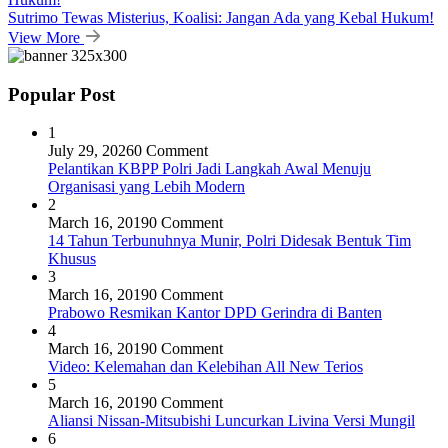
Sutrimo Tewas Misterius, Koalisi: Jangan Ada yang Kebal Hukum!
View More
Popular Post
1
July 29, 2026
0 Comment
Pelantikan KBPP Polri Jadi Langkah Awal Menuju
Organisasi yang Lebih Modern
2
March 16, 2019
0 Comment
14 Tahun Terbunuhnya Munir, Polri Didesak Bentuk Tim
Khusus
3
March 16, 2019
0 Comment
Prabowo Resmikan Kantor DPD Gerindra di Banten
4
March 16, 2019
0 Comment
Video: Kelemahan dan Kelebihan All New Terios
5
March 16, 2019
0 Comment
Aliansi Nissan-Mitsubishi Luncurkan Livina Versi Mungil
6