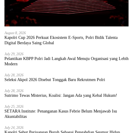
August 8, 2026
Kapolri Cup 2026 Perkuat Ekosistem E-Sports, Polri Bidik Talenta
Digital Berdaya Saing Global
July 29, 2026
Pelantikan KBPP Polri Jadi Langkah Awal Menuju Organisasi yang Lebih
Modern
July 28, 2026
Seleksi Akpol 2026 Disebut Tonggak Baru Rekrutmen Polri
July 28, 2026
Sutrimo Tewas Misterius, Koalisi: Jangan Ada yang Kebal Hukum!
July 25, 2026
SETARA Institute: Penanganan Kasus Febrie Belum Menjawab Isu
Akuntabilitas
July 24, 2026
Kapolri Sebut Perjuangan Buruh Sebagai Pengabdian Seumur Hidup