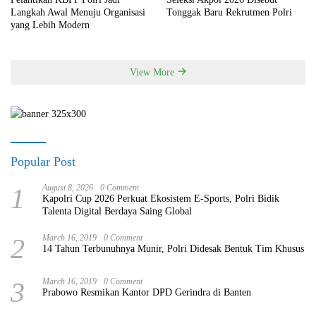
Langkah Awal Menuju Organisasi
Tonggak Baru Rekrutmen Polri
yang Lebih Modern
View More
Popular Post
1
August 8, 2026
0 Comment
Kapolri Cup 2026 Perkuat Ekosistem E-Sports, Polri Bidik
Talenta Digital Berdaya Saing Global
2
March 16, 2019
0 Comment
14 Tahun Terbunuhnya Munir, Polri Didesak Bentuk Tim Khusus
3
March 16, 2019
0 Comment
Prabowo Resmikan Kantor DPD Gerindra di Banten