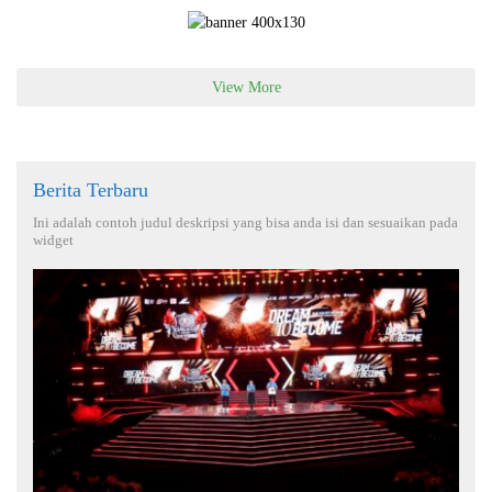
View More
Berita Terbaru
Ini adalah contoh judul deskripsi yang bisa anda isi dan sesuaikan pada
widget