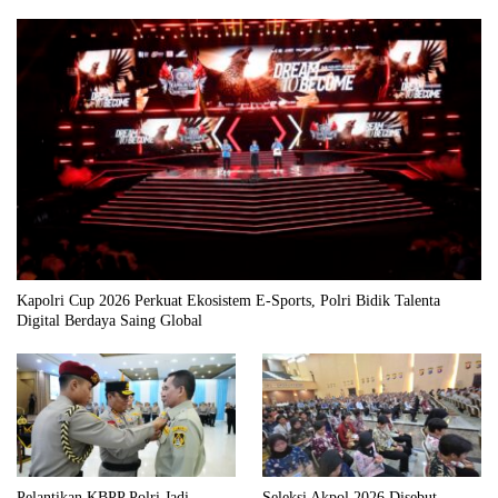
Kapolri Cup 2026 Perkuat Ekosistem E-Sports, Polri Bidik Talenta
Digital Berdaya Saing Global
Pelantikan KBPP Polri Jadi
Seleksi Akpol 2026 Disebut