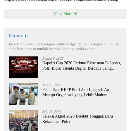
View More
Otomotif
Ini adalah contoh keterangan untuk widget dengan kategori otomotif,
anda bisa dengan mudah memasukkannya pada widget.
August 8, 2026
Kapolri Cup 2026 Perkuat Ekosistem E-Sports,
Polri Bidik Talenta Digital Berdaya Saing
Global
July 29, 2026
Pelantikan KBPP Polri Jadi Langkah Awal
Menuju Organisasi yang Lebih Modern
July 28, 2026
Seleksi Akpol 2026 Disebut Tonggak Baru
Rekrutmen Polri