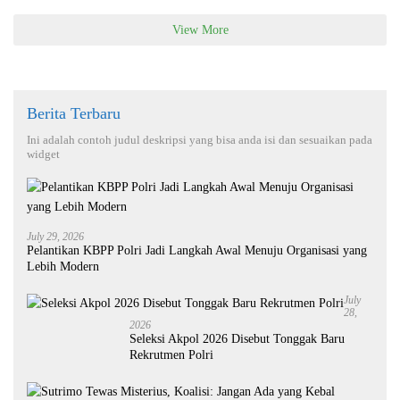
View More
Berita Terbaru
Ini adalah contoh judul deskripsi yang bisa anda isi dan sesuaikan pada
widget
July 29, 2026
Pelantikan KBPP Polri Jadi Langkah Awal Menuju Organisasi yang
Lebih Modern
July
28,
2026
Seleksi Akpol 2026 Disebut Tonggak Baru
Rekrutmen Polri