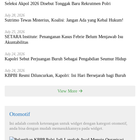
Seleksi Akpol 2026 Disebut Tonggak Baru Rekrutmen Polri
July 28, 2026
Sutrimo Tewas Misterius, Koalisi: Jangan Ada yang Kebal Hukum!
July 25, 2026
SETARA Institute: Penanganan Kasus Febrie Belum Menjawab Isu
Akuntabilitas
July 24, 2026
Kapolri Sebut Perjuangan Buruh Sebagai Pengabdian Seumur Hidup
July 24, 2026
KBPBI Resmi Diluncurkan, Kapolri: Ini Hari Bersejarah bagi Buruh
View More
Otomotif
Ini adalah contoh keterangan untuk widget dengan kategori otomotif,
anda bisa dengan mudah memasukkannya pada widget.