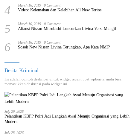
4
March 16, 2019
0 Comment
Video: Kelemahan dan Kelebihan All New Terios
5
March 16, 2019
0 Comment
Aliansi Nissan-Mitsubishi Luncurkan Livina Versi Mungil
6
March 16, 2019
0 Comment
Sosok New Nissan Livina Terungkap, Apa Kata NMI?
Berita Kriminal
Ini adalah contoh deskripsi untuk widget recent post wpberita, anda bisa
memasukkan deskripsi pada widget ini.
July 29, 2026
Pelantikan KBPP Polri Jadi Langkah Awal Menuju Organisasi yang Lebih
Modern
July 28, 2026