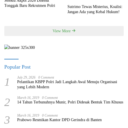
Seleksi Akpol 2026 Disebut
Tonggak Baru Rekrutmen Polri
Sutrimo Tewas Misterius, Koalisi:
Jangan Ada yang Kebal Hukum!
View More
Popular Post
1
July 29, 2026
0 Comment
Pelantikan KBPP Polri Jadi Langkah Awal Menuju Organisasi
yang Lebih Modern
2
March 16, 2019
0 Comment
14 Tahun Terbunuhnya Munir, Polri Didesak Bentuk Tim Khusus
3
March 16, 2019
0 Comment
Prabowo Resmikan Kantor DPD Gerindra di Banten