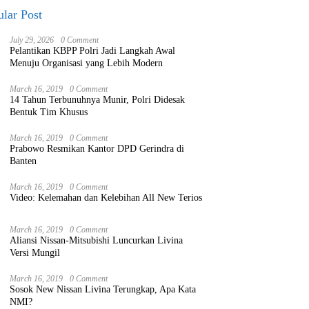
lar Post
July 29, 2026
0 Comment
Pelantikan KBPP Polri Jadi Langkah Awal
Menuju Organisasi yang Lebih Modern
March 16, 2019
0 Comment
14 Tahun Terbunuhnya Munir, Polri Didesak
Bentuk Tim Khusus
March 16, 2019
0 Comment
Prabowo Resmikan Kantor DPD Gerindra di
Banten
March 16, 2019
0 Comment
Video: Kelemahan dan Kelebihan All New Terios
March 16, 2019
0 Comment
Aliansi Nissan-Mitsubishi Luncurkan Livina
Versi Mungil
March 16, 2019
0 Comment
Sosok New Nissan Livina Terungkap, Apa Kata
NMI?