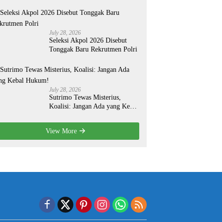
Organisasi yang Lebih Modern
July 28, 2026
Seleksi Akpol 2026 Disebut
Tonggak Baru Rekrutmen Polri
July 28, 2026
Sutrimo Tewas Misterius,
Koalisi: Jangan Ada yang Kebal
Hukum!
View More