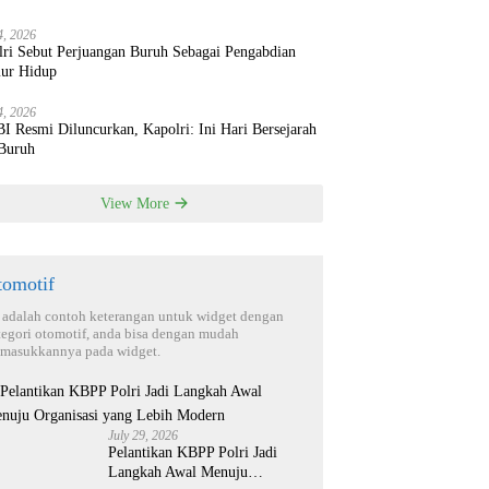
4, 2026
lri Sebut Perjuangan Buruh Sebagai Pengabdian
ur Hidup
4, 2026
 Resmi Diluncurkan, Kapolri: Ini Hari Bersejarah
 Buruh
View More
tomotif
i adalah contoh keterangan untuk widget dengan
tegori otomotif, anda bisa dengan mudah
masukkannya pada widget.
July 29, 2026
Pelantikan KBPP Polri Jadi
Langkah Awal Menuju