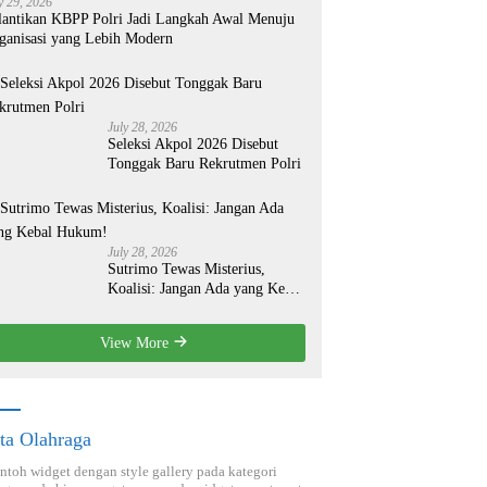
y 29, 2026
lantikan KBPP Polri Jadi Langkah Awal Menuju
ganisasi yang Lebih Modern
July 28, 2026
Seleksi Akpol 2026 Disebut
Tonggak Baru Rekrutmen Polri
July 28, 2026
Sutrimo Tewas Misterius,
Koalisi: Jangan Ada yang Kebal
Hukum!
View More
ta Olahraga
ontoh widget dengan style gallery pada kategori