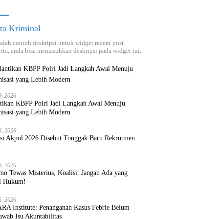
ta Kriminal
dalah contoh deskripsi untuk widget recent post
ita, anda bisa memasukkan deskripsi pada widget ini.
9, 2026
ntikan KBPP Polri Jadi Langkah Awal Menuju
nisasi yang Lebih Modern
8, 2026
ksi Akpol 2026 Disebut Tonggak Baru Rekrutmen
8, 2026
mo Tewas Misterius, Koalisi: Jangan Ada yang
l Hukum!
5, 2026
RA Institute: Penanganan Kasus Febrie Belum
wab Isu Akuntabilitas