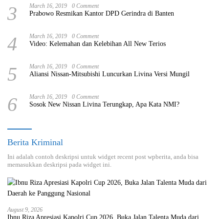
3
March 16, 2019
0 Comment
Prabowo Resmikan Kantor DPD Gerindra di Banten
4
March 16, 2019
0 Comment
Video: Kelemahan dan Kelebihan All New Terios
5
March 16, 2019
0 Comment
Aliansi Nissan-Mitsubishi Luncurkan Livina Versi Mungil
6
March 16, 2019
0 Comment
Sosok New Nissan Livina Terungkap, Apa Kata NMI?
Berita Kriminal
Ini adalah contoh deskripsi untuk widget recent post wpberita, anda bisa
memasukkan deskripsi pada widget ini.
August 9, 2026
Ibnu Riza Apresiasi Kapolri Cup 2026, Buka Jalan Talenta Muda dari