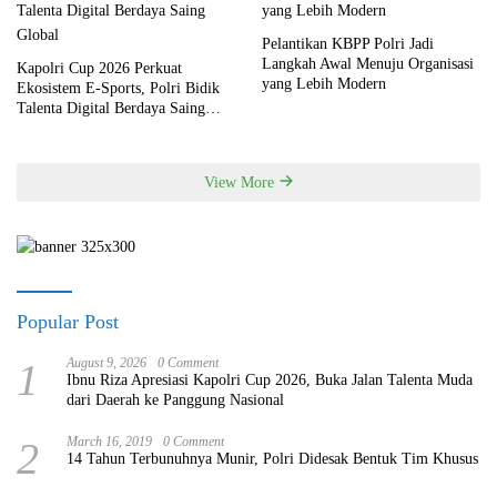
Pelantikan KBPP Polri Jadi
Langkah Awal Menuju Organisasi
Kapolri Cup 2026 Perkuat
yang Lebih Modern
Ekosistem E-Sports, Polri Bidik
Talenta Digital Berdaya Saing
Global
View More
Popular Post
1
August 9, 2026
0 Comment
Ibnu Riza Apresiasi Kapolri Cup 2026, Buka Jalan Talenta Muda
dari Daerah ke Panggung Nasional
2
March 16, 2019
0 Comment
14 Tahun Terbunuhnya Munir, Polri Didesak Bentuk Tim Khusus