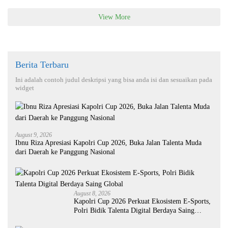
View More
Berita Terbaru
Ini adalah contoh judul deskripsi yang bisa anda isi dan sesuaikan pada
widget
August 9, 2026
Ibnu Riza Apresiasi Kapolri Cup 2026, Buka Jalan Talenta Muda
dari Daerah ke Panggung Nasional
August 8, 2026
Kapolri Cup 2026 Perkuat Ekosistem E-Sports,
Polri Bidik Talenta Digital Berdaya Saing
Global