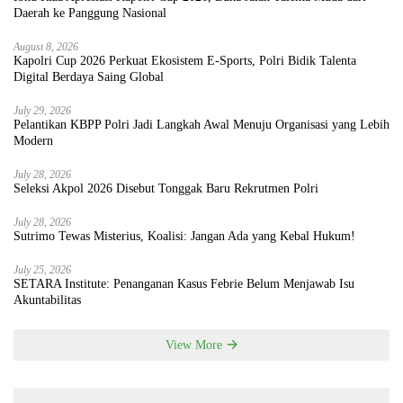
Daerah ke Panggung Nasional
August 8, 2026
Kapolri Cup 2026 Perkuat Ekosistem E-Sports, Polri Bidik Talenta
Digital Berdaya Saing Global
July 29, 2026
Pelantikan KBPP Polri Jadi Langkah Awal Menuju Organisasi yang Lebih
Modern
July 28, 2026
Seleksi Akpol 2026 Disebut Tonggak Baru Rekrutmen Polri
July 28, 2026
Sutrimo Tewas Misterius, Koalisi: Jangan Ada yang Kebal Hukum!
July 25, 2026
SETARA Institute: Penanganan Kasus Febrie Belum Menjawab Isu
Akuntabilitas
View More