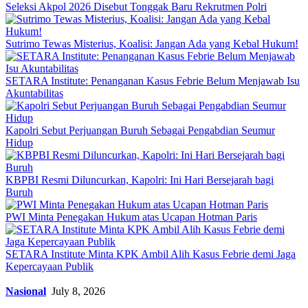
Seleksi Akpol 2026 Disebut Tonggak Baru Rekrutmen Polri
Sutrimo Tewas Misterius, Koalisi: Jangan Ada yang Kebal Hukum!
SETARA Institute: Penanganan Kasus Febrie Belum Menjawab Isu
Akuntabilitas
Kapolri Sebut Perjuangan Buruh Sebagai Pengabdian Seumur
Hidup
KBPBI Resmi Diluncurkan, Kapolri: Ini Hari Bersejarah bagi
Buruh
PWI Minta Penegakan Hukum atas Ucapan Hotman Paris
SETARA Institute Minta KPK Ambil Alih Kasus Febrie demi Jaga
Kepercayaan Publik
Nasional
July 8, 2026