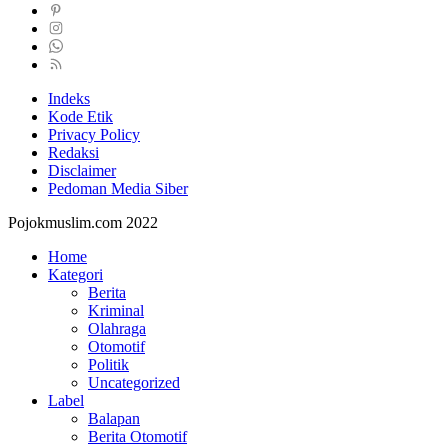
Indeks
Kode Etik
Privacy Policy
Redaksi
Disclaimer
Pedoman Media Siber
Pojokmuslim.com 2022
Home
Kategori
Berita
Kriminal
Olahraga
Otomotif
Politik
Uncategorized
Label
Balapan
Berita Otomotif