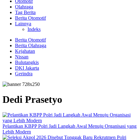
Otomotif
Olahraga
Tag Berita
Berita Otomotif
Lainnya
Indeks
Berita Otomotif
Berita Olahraga
Kejahatan
Nissan
Bulutangkis
DKI Jakarta
Gerindra
Dedi Prasetyo
Pelantikan KBPP Polri Jadi Langkah Awal Menuju Organisasi yang
Lebih Modern