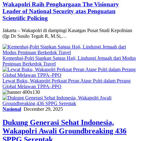
Wakapolri Raih Penghargaan The Visionary
Leader of National Security atas Penguatan
Scientific Policing
Jakarta – Wakapolri di dampingi Kasatgas Pusat Studi Kepolisian
(Ijp Dr Susilo Teguh R, M.Si,…
Kemenhaj-Polri Siapkan Satgas Haji, Lindungi Jemaah dari Modus
Penipuan Berkedok Travel
Lewat Buku, Wakapolri Perkuat Peran Atase Polri dalam Perang
Global Melawan TPPA–PPO
Nasional
December 29, 2025
Dukung Generasi Sehat Indonesia,
Wakapolri Awali Groundbreaking 436
SPPG Serentak