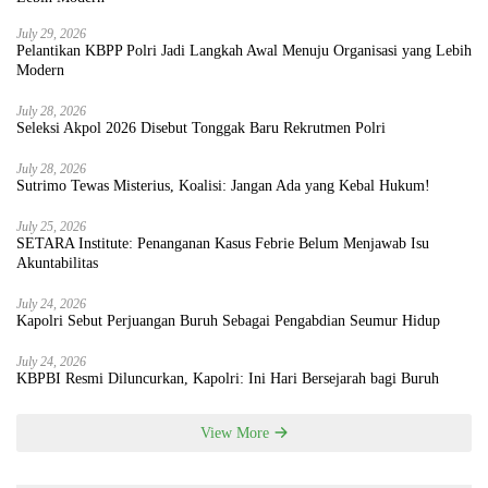
July 29, 2026
Pelantikan KBPP Polri Jadi Langkah Awal Menuju Organisasi yang Lebih
Modern
July 28, 2026
Seleksi Akpol 2026 Disebut Tonggak Baru Rekrutmen Polri
July 28, 2026
Sutrimo Tewas Misterius, Koalisi: Jangan Ada yang Kebal Hukum!
July 25, 2026
SETARA Institute: Penanganan Kasus Febrie Belum Menjawab Isu
Akuntabilitas
July 24, 2026
Kapolri Sebut Perjuangan Buruh Sebagai Pengabdian Seumur Hidup
July 24, 2026
KBPBI Resmi Diluncurkan, Kapolri: Ini Hari Bersejarah bagi Buruh
View More