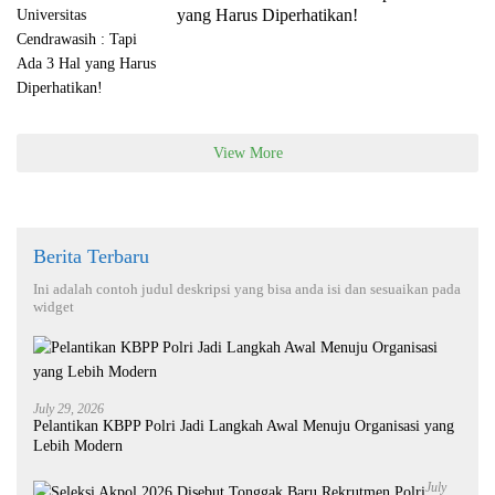
yang Harus Diperhatikan!
View More
Berita Terbaru
Ini adalah contoh judul deskripsi yang bisa anda isi dan sesuaikan pada
widget
July 29, 2026
Pelantikan KBPP Polri Jadi Langkah Awal Menuju Organisasi yang
Lebih Modern
July