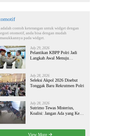
tomotif
i adalah contoh keterangan untuk widget dengan
tegori otomotif, anda bisa dengan mudah
masukkannya pada widget.
July 29, 2026
Pelantikan KBPP Polri Jadi
Langkah Awal Menuju
Organisasi yang Lebih Modern
July 28, 2026
Seleksi Akpol 2026 Disebut
Tonggak Baru Rekrutmen Polri
July 28, 2026
Sutrimo Tewas Misterius,
Koalisi: Jangan Ada yang Kebal
Hukum!
View More