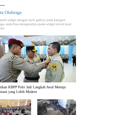
ta Olahraga
ontoh widget dengan style gallery pada kategori
aga, anda bisa mengaturnya pada widget recent post
ita.
ntikan KBPP Polri Jadi Langkah Awal Menuju
nisasi yang Lebih Modern