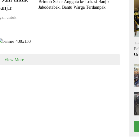
Brimob Sebar Anggota ke Lokasi Banjir
anjir
Jabodetabek, Bantu Warga Terdampak
ngan untuk
…
Jul
Pe
Or
View More