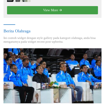
View More
Berita Olahraga
Ini contoh widget dengan style gallery pada kategori olahraga, anda bisa
mengaturnya pada widget recent post wpberita.