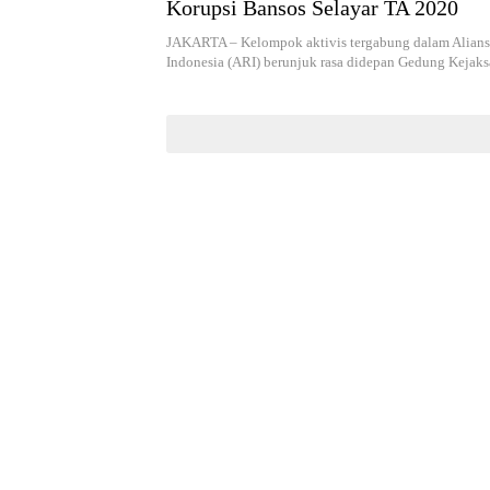
Korupsi Bansos Selayar TA 2020
JAKARTA – Kelompok aktivis tergabung dalam Alians
Indonesia (ARI) berunjuk rasa didepan Gedung Keja