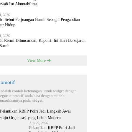
wab Isu Akuntabilitas
4, 2026
lri Sebut Perjuangan Buruh Sebagai Pengabdian
ur Hidup
4, 2026
 Resmi Diluncurkan, Kapolri: Ini Hari Bersejarah
 Buruh
View More
tomotif
i adalah contoh keterangan untuk widget dengan
tegori otomotif, anda bisa dengan mudah
masukkannya pada widget.
July 29, 2026
Pelantikan KBPP Polri Jadi