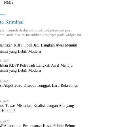
NMI?
ta Kriminal
dalah contoh deskripsi untuk widget recent post
ita, anda bisa memasukkan deskripsi pada widget ini.
9, 2026
ntikan KBPP Polri Jadi Langkah Awal Menuju
nisasi yang Lebih Modern
8, 2026
ksi Akpol 2026 Disebut Tonggak Baru Rekrutmen
8, 2026
mo Tewas Misterius, Koalisi: Jangan Ada yang
l Hukum!
5, 2026
RA Institute: Penanganan Kasus Febrie Belum