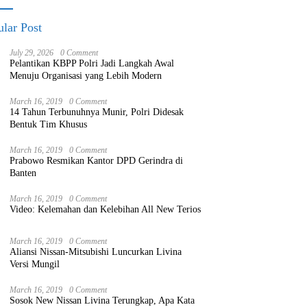
lar Post
July 29, 2026
0 Comment
Pelantikan KBPP Polri Jadi Langkah Awal
Menuju Organisasi yang Lebih Modern
March 16, 2019
0 Comment
14 Tahun Terbunuhnya Munir, Polri Didesak
Bentuk Tim Khusus
March 16, 2019
0 Comment
Prabowo Resmikan Kantor DPD Gerindra di
Banten
March 16, 2019
0 Comment
Video: Kelemahan dan Kelebihan All New Terios
March 16, 2019
0 Comment
Aliansi Nissan-Mitsubishi Luncurkan Livina
Versi Mungil
March 16, 2019
0 Comment
Sosok New Nissan Livina Terungkap, Apa Kata