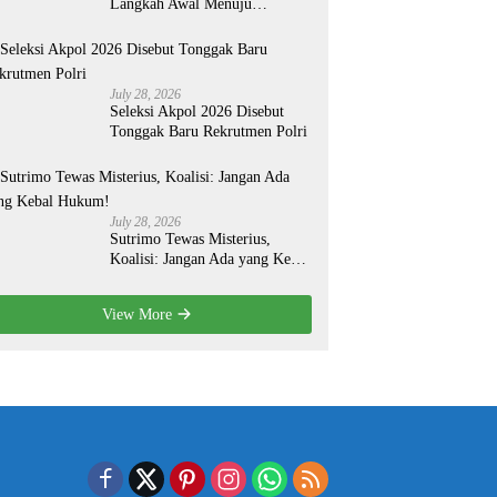
Langkah Awal Menuju
Organisasi yang Lebih Modern
July 28, 2026
Seleksi Akpol 2026 Disebut
Tonggak Baru Rekrutmen Polri
July 28, 2026
Sutrimo Tewas Misterius,
Koalisi: Jangan Ada yang Kebal
Hukum!
View More