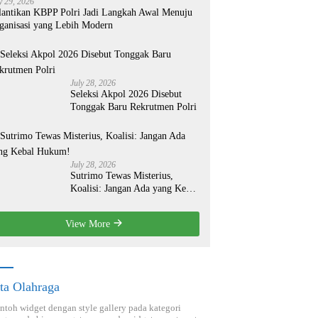
y 29, 2026
lantikan KBPP Polri Jadi Langkah Awal Menuju
ganisasi yang Lebih Modern
July 28, 2026
Seleksi Akpol 2026 Disebut
Tonggak Baru Rekrutmen Polri
July 28, 2026
Sutrimo Tewas Misterius,
Koalisi: Jangan Ada yang Kebal
Hukum!
View More
ta Olahraga
ontoh widget dengan style gallery pada kategori