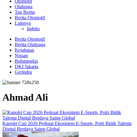
Otomotif
Olahraga
Tag Berita
Berita Otomotif
Lainnya
Indeks
Berita Otomotif
Berita Olahraga
Kejahatan
Nissan
Bulutangkis
DKI Jakarta
Gerindra
Ahmad Ali
Kapolri Cup 2026 Perkuat Ekosistem E-Sports, Polri Bidik Talenta
Digital Berdaya Saing Global