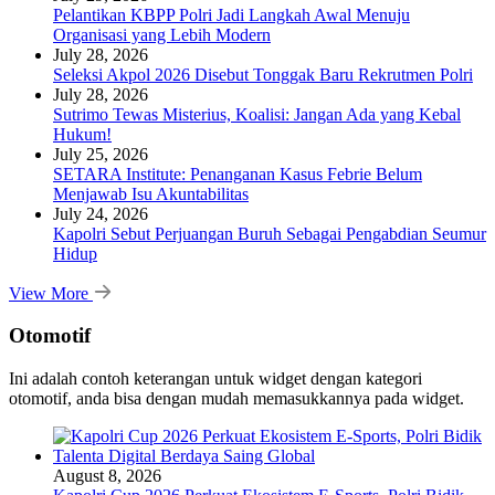
Pelantikan KBPP Polri Jadi Langkah Awal Menuju
Organisasi yang Lebih Modern
July 28, 2026
Seleksi Akpol 2026 Disebut Tonggak Baru Rekrutmen Polri
July 28, 2026
Sutrimo Tewas Misterius, Koalisi: Jangan Ada yang Kebal
Hukum!
July 25, 2026
SETARA Institute: Penanganan Kasus Febrie Belum
Menjawab Isu Akuntabilitas
July 24, 2026
Kapolri Sebut Perjuangan Buruh Sebagai Pengabdian Seumur
Hidup
View More
Otomotif
Ini adalah contoh keterangan untuk widget dengan kategori
otomotif, anda bisa dengan mudah memasukkannya pada widget.
August 8, 2026