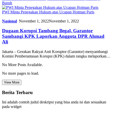
Buruh
PWI Minta Penegakan Hukum atas Ucapan Hotman Paris
Nasional
November 1, 2022
November 1, 2022
Dugaan Korupsi Tambang Ilegal, Garantor
Sambangi KPK Laporkan Anggota DPR Ahmad
Ali
Jakarta – Gerakan Rakyat Anti Koruptor (Garantor) menyambangi
Komisi Pemberantasan Korupsi (KPK) dalam rangka melaporkan…
No More Posts Available.
No more pages to load.
View More
Berita Terbaru
Ini adalah contoh judul deskripsi yang bisa anda isi dan sesuaikan
pada widget