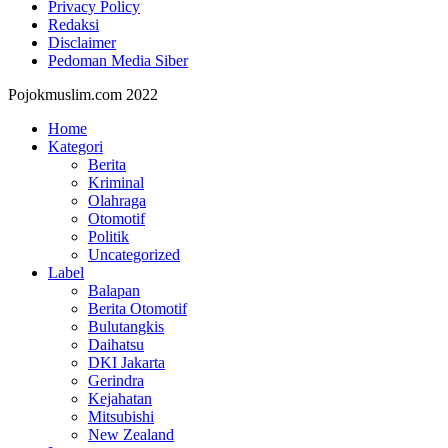
Privacy Policy
Redaksi
Disclaimer
Pedoman Media Siber
Pojokmuslim.com 2022
Home
Kategori
Berita
Kriminal
Olahraga
Otomotif
Politik
Uncategorized
Label
Balapan
Berita Otomotif
Bulutangkis
Daihatsu
DKI Jakarta
Gerindra
Kejahatan
Mitsubishi
New Zealand