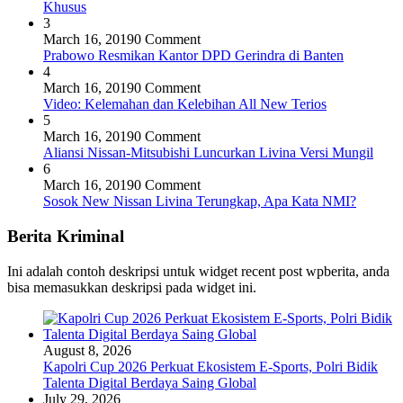
Khusus
3
March 16, 2019
0 Comment
Prabowo Resmikan Kantor DPD Gerindra di Banten
4
March 16, 2019
0 Comment
Video: Kelemahan dan Kelebihan All New Terios
5
March 16, 2019
0 Comment
Aliansi Nissan-Mitsubishi Luncurkan Livina Versi Mungil
6
March 16, 2019
0 Comment
Sosok New Nissan Livina Terungkap, Apa Kata NMI?
Berita Kriminal
Ini adalah contoh deskripsi untuk widget recent post wpberita, anda
bisa memasukkan deskripsi pada widget ini.
August 8, 2026
Kapolri Cup 2026 Perkuat Ekosistem E-Sports, Polri Bidik
Talenta Digital Berdaya Saing Global
July 29, 2026