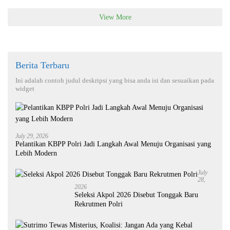
View More
Berita Terbaru
Ini adalah contoh judul deskripsi yang bisa anda isi dan sesuaikan pada
widget
July 29, 2026
Pelantikan KBPP Polri Jadi Langkah Awal Menuju Organisasi yang
Lebih Modern
July
28,
2026
Seleksi Akpol 2026 Disebut Tonggak Baru
Rekrutmen Polri