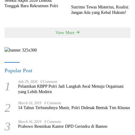
Seleksi Akpol 2026 Disebut
Tonggak Baru Rekrutmen Polri
Sutrimo Tewas Misterius, Koalisi:
Jangan Ada yang Kebal Hukum!
View More
Popular Post
1
July 29, 2026
0 Comment
Pelantikan KBPP Polri Jadi Langkah Awal Menuju Organisasi
yang Lebih Modern
2
March 16, 2019
0 Comment
14 Tahun Terbunuhnya Munir, Polri Didesak Bentuk Tim Khusus
3
March 16, 2019
0 Comment
Prabowo Resmikan Kantor DPD Gerindra di Banten