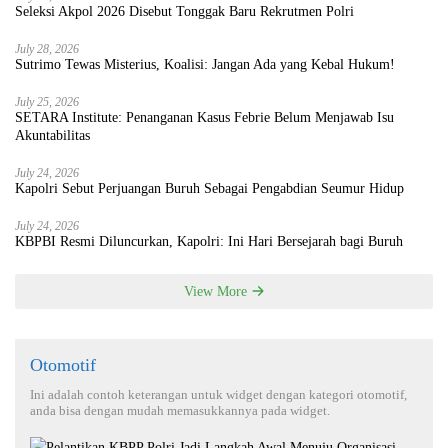
Seleksi Akpol 2026 Disebut Tonggak Baru Rekrutmen Polri
July 28, 2026
Sutrimo Tewas Misterius, Koalisi: Jangan Ada yang Kebal Hukum!
July 25, 2026
SETARA Institute: Penanganan Kasus Febrie Belum Menjawab Isu
Akuntabilitas
July 24, 2026
Kapolri Sebut Perjuangan Buruh Sebagai Pengabdian Seumur Hidup
July 24, 2026
KBPBI Resmi Diluncurkan, Kapolri: Ini Hari Bersejarah bagi Buruh
View More
Otomotif
Ini adalah contoh keterangan untuk widget dengan kategori otomotif,
anda bisa dengan mudah memasukkannya pada widget.