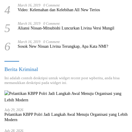
4
March 16, 2019
0 Comment
Video: Kelemahan dan Kelebihan All New Terios
5
March 16, 2019
0 Comment
Aliansi Nissan-Mitsubishi Luncurkan Livina Versi Mungil
6
March 16, 2019
0 Comment
Sosok New Nissan Livina Terungkap, Apa Kata NMI?
Berita Kriminal
Ini adalah contoh deskripsi untuk widget recent post wpberita, anda bisa
memasukkan deskripsi pada widget ini.
July 29, 2026
Pelantikan KBPP Polri Jadi Langkah Awal Menuju Organisasi yang Lebih
Modern
July 28, 2026