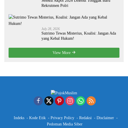
Seleksi Akpol 2026 Disebut Tonggak Baru
Rekrutmen Polri
July 28, 2026
Sutrimo Tewas Misterius, Koalisi: Jangan Ada
yang Kebal Hukum!
View More
Indeks
Kode Etik
Privacy Policy
Redaksi
Disclaimer
Pedoman Media Siber