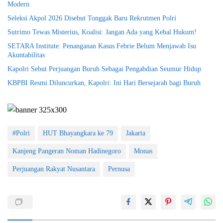
Modern
Seleksi Akpol 2026 Disebut Tonggak Baru Rekrutmen Polri
Sutrimo Tewas Misterius, Koalisi: Jangan Ada yang Kebal Hukum!
SETARA Institute: Penanganan Kasus Febrie Belum Menjawab Isu
Akuntabilitas
Kapolri Sebut Perjuangan Buruh Sebagai Pengabdian Seumur Hidup
KBPBI Resmi Diluncurkan, Kapolri: Ini Hari Bersejarah bagi Buruh
#Polri
HUT Bhayangkara ke 79
Jakarta
Kanjeng Pangeran Noman Hadinegoro
Monas
Perjuangan Rakyat Nusantara
Pernusa