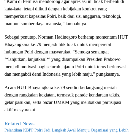
“Kami di Pernusa mendorong agar apresiasi ini tidak berhenti di
kata-kata, tetapi diikuti dengan kebijakan konkret yang
memperkuat kapasitas Polri, baik dari sisi anggaran, teknologi,
maupun sumber daya manusia,” tambahnya.
Sebagai penutup, Norman Hadinegoro berharap momentum HUT
Bhayangkara ke-79 menjadi titik tolak untuk mempererat
hubungan Polri dengan masyarakat. “Semoga semangat
‘*lanjutkan, lanjutkan!*’ yang disampaikan Presiden Prabowo
menjadi motivasi bagi seluruh jajaran Polri untuk terus berinovasi
dan mengabdi demi Indonesia yang lebih maju,” pungkasnya.
Acara HUT Bhayangkara ke-79 sendiri berlangsung meriah
dengan rangkaian kegiatan, termasuk parade kendaraan taktis,
gelar pasukan, serta bazar UMKM yang melibatkan partisipasi
aktif masyarakat.
Related News
Pelantikan KBPP Polri Jadi Langkah Awal Menuju Organisasi yang Lebih