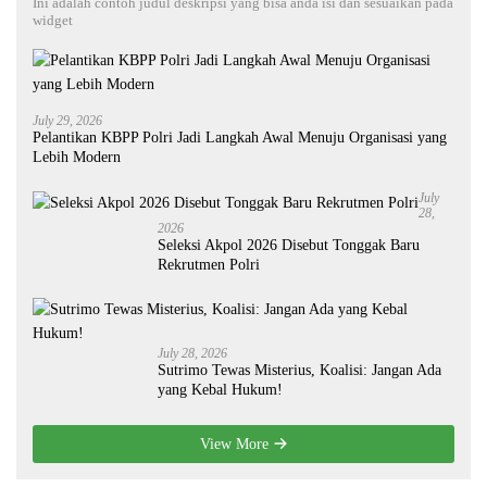
Ini adalah contoh judul deskripsi yang bisa anda isi dan sesuaikan pada
widget
July 29, 2026
Pelantikan KBPP Polri Jadi Langkah Awal Menuju Organisasi yang
Lebih Modern
July
28,
2026
Seleksi Akpol 2026 Disebut Tonggak Baru
Rekrutmen Polri
July 28, 2026
Sutrimo Tewas Misterius, Koalisi: Jangan Ada
yang Kebal Hukum!
View More