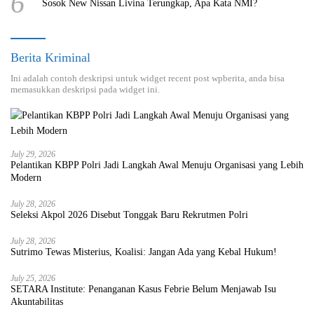
6
Sosok New Nissan Livina Terungkap, Apa Kata NMI?
Berita Kriminal
Ini adalah contoh deskripsi untuk widget recent post wpberita, anda bisa
memasukkan deskripsi pada widget ini.
July 29, 2026
Pelantikan KBPP Polri Jadi Langkah Awal Menuju Organisasi yang Lebih
Modern
July 28, 2026
Seleksi Akpol 2026 Disebut Tonggak Baru Rekrutmen Polri
July 28, 2026
Sutrimo Tewas Misterius, Koalisi: Jangan Ada yang Kebal Hukum!
July 25, 2026
SETARA Institute: Penanganan Kasus Febrie Belum Menjawab Isu
Akuntabilitas