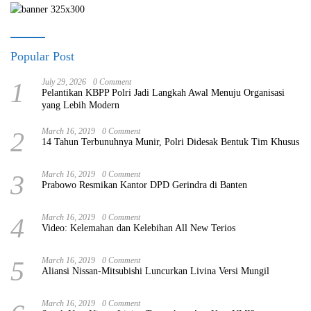
Popular Post
1
July 29, 2026
0 Comment
Pelantikan KBPP Polri Jadi Langkah Awal Menuju Organisasi
yang Lebih Modern
2
March 16, 2019
0 Comment
14 Tahun Terbunuhnya Munir, Polri Didesak Bentuk Tim Khusus
3
March 16, 2019
0 Comment
Prabowo Resmikan Kantor DPD Gerindra di Banten
4
March 16, 2019
0 Comment
Video: Kelemahan dan Kelebihan All New Terios
5
March 16, 2019
0 Comment
Aliansi Nissan-Mitsubishi Luncurkan Livina Versi Mungil
March 16, 2019
0 Comment