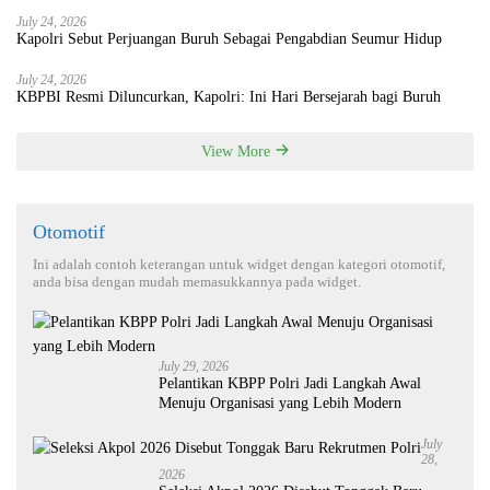
July 24, 2026
Kapolri Sebut Perjuangan Buruh Sebagai Pengabdian Seumur Hidup
July 24, 2026
KBPBI Resmi Diluncurkan, Kapolri: Ini Hari Bersejarah bagi Buruh
View More
Otomotif
Ini adalah contoh keterangan untuk widget dengan kategori otomotif,
anda bisa dengan mudah memasukkannya pada widget.
July 29, 2026
Pelantikan KBPP Polri Jadi Langkah Awal
Menuju Organisasi yang Lebih Modern
July
28,
2026