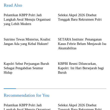
Read Also
Pelantikan KBPP Polri Jadi
Seleksi Akpol 2026 Disebut
Langkah Awal Menuju Organisasi
Tonggak Baru Rekrutmen Polri
yang Lebih Modern
Sutrimo Tewas Misterius, Koalisi:
SETARA Institute: Penanganan
Jangan Ada yang Kebal Hukum!
Kasus Febrie Belum Menjawab Isu
Akuntabilitas
Kapolri Sebut Perjuangan Buruh
KBPBI Resmi Diluncurkan,
Sebagai Pengabdian Seumur
Kapolri: Ini Hari Bersejarah bagi
Hidup
Buruh
Recommendation for You
Pelantikan KBPP Polri Jadi
Seleksi Akpol 2026 Disebut
Langkah Awal Menuju Organisasi
Tonggak Baru Rekrutmen Polri