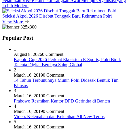
Pelantikan KBPP Polri Jadi Langkah Awal Menuju Organisasi yang
Lebih Modern
Seleksi Akpol 2026 Disebut Tonggak Baru Rekrutmen Polri
View More
Popular Post
1
August 8, 2026
0 Comment
Kapolri Cup 2026 Perkuat Ekosistem E-Sports, Polri Bidik
Talenta Digital Berdaya Saing Global
2
March 16, 2019
0 Comment
14 Tahun Terbunuhnya Munir, Polri Didesak Bentuk Tim
Khusus
3
March 16, 2019
0 Comment
Prabowo Resmikan Kantor DPD Gerindra di Banten
4
March 16, 2019
0 Comment
Video: Kelemahan dan Kelebihan All New Terios
5
March 16, 2019
0 Comment