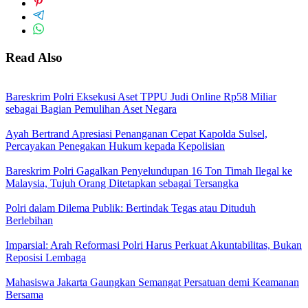
Read Also
Bareskrim Polri Eksekusi Aset TPPU Judi Online Rp58 Miliar
sebagai Bagian Pemulihan Aset Negara
Ayah Bertrand Apresiasi Penanganan Cepat Kapolda Sulsel,
Percayakan Penegakan Hukum kepada Kepolisian
Bareskrim Polri Gagalkan Penyelundupan 16 Ton Timah Ilegal ke
Malaysia, Tujuh Orang Ditetapkan sebagai Tersangka
Polri dalam Dilema Publik: Bertindak Tegas atau Dituduh
Berlebihan
Imparsial: Arah Reformasi Polri Harus Perkuat Akuntabilitas, Bukan
Reposisi Lembaga
Mahasiswa Jakarta Gaungkan Semangat Persatuan demi Keamanan
Bersama