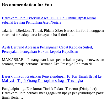
Recommendation for You
Bareskrim Polri Eksekusi Aset TPPU Judi Online Rp58 Miliar
sebagai Bagian Pemulihan Aset Negara
Jakarta – Direktorat Tindak Pidana Siber Bareskrim Polri menggelar
eksekusi terhadap harta kekayaan hasil tindak…
Ayah Bertrand Apresiasi Penanganan Cepat Kapolda Sulsel,
Percayakan Penegakan Hukum kepada Kepolisian
MAKASSAR – Penanganan kasus penembakan yang menewaskan
seorang remaja bernama Bertrand Eka Prasetyo Radiman di…
Bareskrim Polri Gagalkan Penyelundupan 16 Ton Timah Ilegal ke
Malaysia, Tujuh Orang Ditetapkan sebagai Tersangka
Pangkalpinang- Direktorat Tindak Pidana Tertentu (Dittipidter)
Bareskrim Polri berhasil menggagalkan upaya penyelundupan pasir
timah ilegal…