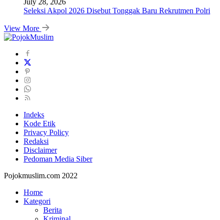
July 28, 2026
Seleksi Akpol 2026 Disebut Tonggak Baru Rekrutmen Polri
View More
Indeks
Kode Etik
Privacy Policy
Redaksi
Disclaimer
Pedoman Media Siber
Pojokmuslim.com 2022
Home
Kategori
Berita
Kriminal