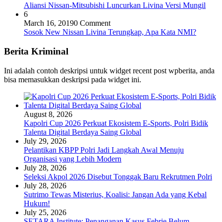
Aliansi Nissan-Mitsubishi Luncurkan Livina Versi Mungil
6
March 16, 2019
0 Comment
Sosok New Nissan Livina Terungkap, Apa Kata NMI?
Berita Kriminal
Ini adalah contoh deskripsi untuk widget recent post wpberita, anda
bisa memasukkan deskripsi pada widget ini.
August 8, 2026
Kapolri Cup 2026 Perkuat Ekosistem E-Sports, Polri Bidik
Talenta Digital Berdaya Saing Global
July 29, 2026
Pelantikan KBPP Polri Jadi Langkah Awal Menuju
Organisasi yang Lebih Modern
July 28, 2026
Seleksi Akpol 2026 Disebut Tonggak Baru Rekrutmen Polri
July 28, 2026
Sutrimo Tewas Misterius, Koalisi: Jangan Ada yang Kebal
Hukum!
July 25, 2026
SETARA Institute: Penanganan Kasus Febrie Belum