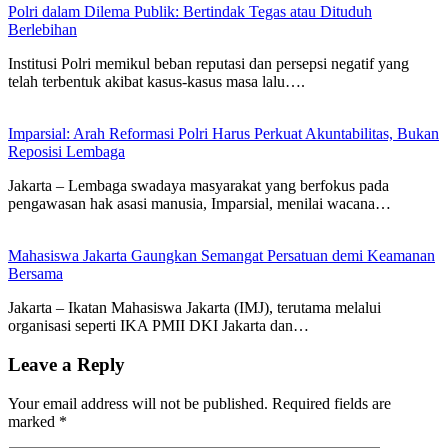
Polri dalam Dilema Publik: Bertindak Tegas atau Dituduh
Berlebihan
Institusi Polri memikul beban reputasi dan persepsi negatif yang
telah terbentuk akibat kasus-kasus masa lalu….
Imparsial: Arah Reformasi Polri Harus Perkuat Akuntabilitas, Bukan
Reposisi Lembaga
Jakarta – Lembaga swadaya masyarakat yang berfokus pada
pengawasan hak asasi manusia, Imparsial, menilai wacana…
Mahasiswa Jakarta Gaungkan Semangat Persatuan demi Keamanan
Bersama
Jakarta – Ikatan Mahasiswa Jakarta (IMJ), terutama melalui
organisasi seperti IKA PMII DKI Jakarta dan…
Leave a Reply
Your email address will not be published.
Required fields are
marked
*