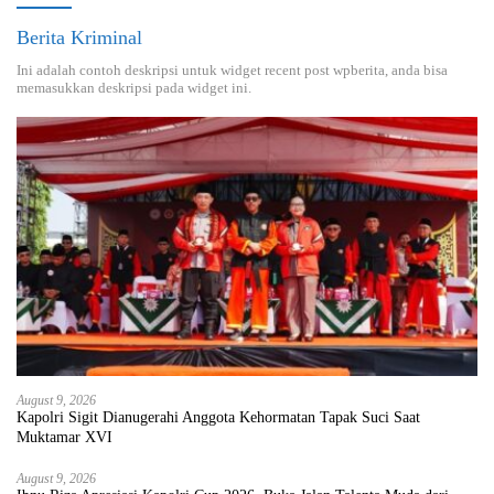
Berita Kriminal
Ini adalah contoh deskripsi untuk widget recent post wpberita, anda bisa
memasukkan deskripsi pada widget ini.
August 9, 2026
Kapolri Sigit Dianugerahi Anggota Kehormatan Tapak Suci Saat
Muktamar XVI
August 9, 2026