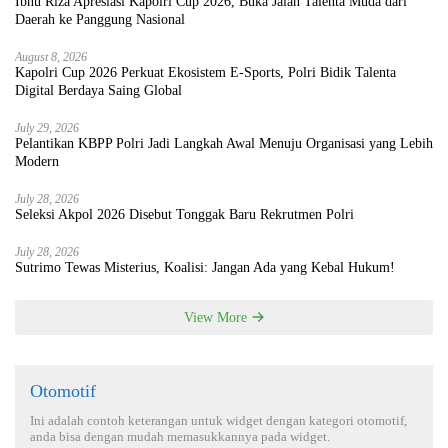
Ibnu Riza Apresiasi Kapolri Cup 2026, Buka Jalan Talenta Muda dari
Daerah ke Panggung Nasional
August 8, 2026
Kapolri Cup 2026 Perkuat Ekosistem E-Sports, Polri Bidik Talenta
Digital Berdaya Saing Global
July 29, 2026
Pelantikan KBPP Polri Jadi Langkah Awal Menuju Organisasi yang Lebih
Modern
July 28, 2026
Seleksi Akpol 2026 Disebut Tonggak Baru Rekrutmen Polri
July 28, 2026
Sutrimo Tewas Misterius, Koalisi: Jangan Ada yang Kebal Hukum!
View More
Otomotif
Ini adalah contoh keterangan untuk widget dengan kategori otomotif,
anda bisa dengan mudah memasukkannya pada widget.