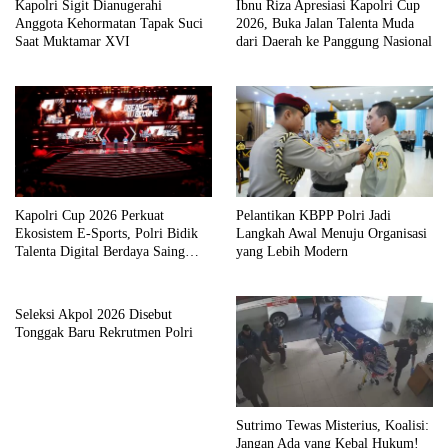
Kapolri Sigit Dianugerahi
Ibnu Riza Apresiasi Kapolri Cup
Anggota Kehormatan Tapak Suci
2026, Buka Jalan Talenta Muda
Saat Muktamar XVI
dari Daerah ke Panggung Nasional
Kapolri Cup 2026 Perkuat
Pelantikan KBPP Polri Jadi
Ekosistem E-Sports, Polri Bidik
Langkah Awal Menuju Organisasi
Talenta Digital Berdaya Saing
yang Lebih Modern
Global
Seleksi Akpol 2026 Disebut
Tonggak Baru Rekrutmen Polri
Sutrimo Tewas Misterius, Koalisi:
Jangan Ada yang Kebal Hukum!