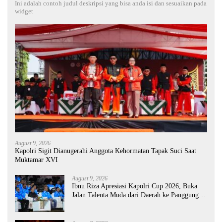
Ini adalah contoh judul deskripsi yang bisa anda isi dan sesuaikan pada
widget
August 9, 2026
Kapolri Sigit Dianugerahi Anggota Kehormatan Tapak Suci Saat
Muktamar XVI
August 9, 2026
Ibnu Riza Apresiasi Kapolri Cup 2026, Buka
Jalan Talenta Muda dari Daerah ke Panggung
Nasional