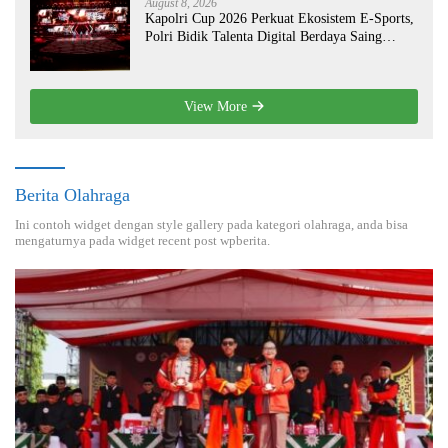
August 8, 2026
Kapolri Cup 2026 Perkuat Ekosistem E-Sports,
Polri Bidik Talenta Digital Berdaya Saing
Global
View More
Berita Olahraga
Ini contoh widget dengan style gallery pada kategori olahraga, anda bisa
mengaturnya pada widget recent post wpberita.