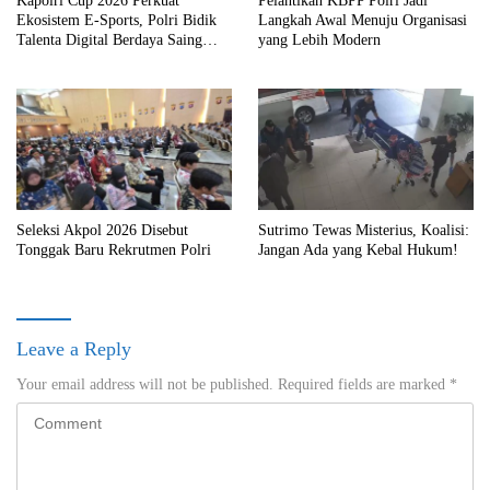
Kapolri Cup 2026 Perkuat
Pelantikan KBPP Polri Jadi
Ekosistem E-Sports, Polri Bidik
Langkah Awal Menuju Organisasi
Talenta Digital Berdaya Saing
yang Lebih Modern
Global
Seleksi Akpol 2026 Disebut
Sutrimo Tewas Misterius, Koalisi:
Tonggak Baru Rekrutmen Polri
Jangan Ada yang Kebal Hukum!
Leave a Reply
Your email address will not be published.
Required fields are marked
*