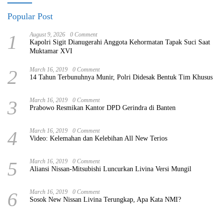
Popular Post
1
August 9, 2026
0 Comment
Kapolri Sigit Dianugerahi Anggota Kehormatan Tapak Suci Saat
Muktamar XVI
2
March 16, 2019
0 Comment
14 Tahun Terbunuhnya Munir, Polri Didesak Bentuk Tim Khusus
3
March 16, 2019
0 Comment
Prabowo Resmikan Kantor DPD Gerindra di Banten
4
March 16, 2019
0 Comment
Video: Kelemahan dan Kelebihan All New Terios
5
March 16, 2019
0 Comment
Aliansi Nissan-Mitsubishi Luncurkan Livina Versi Mungil
6
March 16, 2019
0 Comment
Sosok New Nissan Livina Terungkap, Apa Kata NMI?