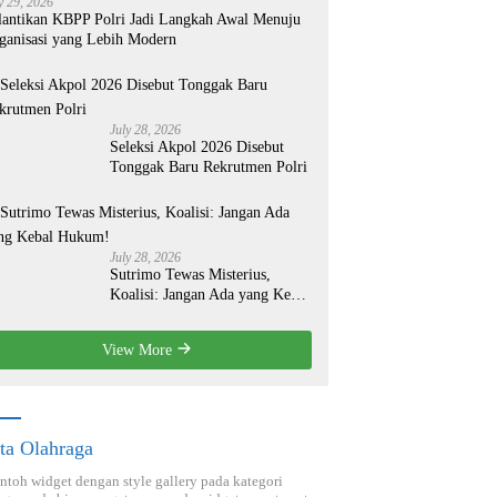
y 29, 2026
lantikan KBPP Polri Jadi Langkah Awal Menuju
ganisasi yang Lebih Modern
July 28, 2026
Seleksi Akpol 2026 Disebut
Tonggak Baru Rekrutmen Polri
July 28, 2026
Sutrimo Tewas Misterius,
Koalisi: Jangan Ada yang Kebal
Hukum!
View More
ta Olahraga
ontoh widget dengan style gallery pada kategori