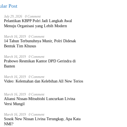
lar Post
July 29, 2026
0 Comment
Pelantikan KBPP Polri Jadi Langkah Awal
Menuju Organisasi yang Lebih Modern
March 16, 2019
0 Comment
14 Tahun Terbunuhnya Munir, Polri Didesak
Bentuk Tim Khusus
March 16, 2019
0 Comment
Prabowo Resmikan Kantor DPD Gerindra di
Banten
March 16, 2019
0 Comment
Video: Kelemahan dan Kelebihan All New Terios
March 16, 2019
0 Comment
Aliansi Nissan-Mitsubishi Luncurkan Livina
Versi Mungil
March 16, 2019
0 Comment
Sosok New Nissan Livina Terungkap, Apa Kata
NMI?