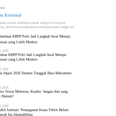
ta Kriminal
dalah contoh deskripsi untuk widget recent post
ita, anda bisa memasukkan deskripsi pada widget ini.
9, 2026
ntikan KBPP Polri Jadi Langkah Awal Menuju
nisasi yang Lebih Modern
8, 2026
ksi Akpol 2026 Disebut Tonggak Baru Rekrutmen
8, 2026
mo Tewas Misterius, Koalisi: Jangan Ada yang
l Hukum!
5, 2026
RA Institute: Penanganan Kasus Febrie Belum
wab Isu Akuntabilitas