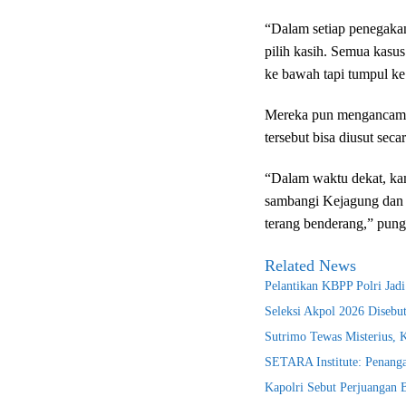
“Dalam setiap penegaka
pilih kasih. Semua kasus
ke bawah tapi tumpul ke
Mereka pun mengancam 
tersebut bisa diusut seca
“Dalam waktu dekat, ka
sambangi Kejagung dan
terang benderang,” pun
Related News
Pelantikan KBPP Polri Jad
Seleksi Akpol 2026 Disebu
Sutrimo Tewas Misterius, 
SETARA Institute: Penanga
Kapolri Sebut Perjuangan