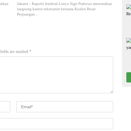
smikan
Jakarta – Kapolri Jenderal Listyo Sigit Prabowo meresmikan
langsung kantor sekretariat bersama Koalisi Besar
Perjuangan…
fields are marked
*