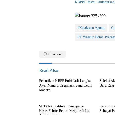
KBPBI Resmi Diluncurkan, 
#Kejaksaan Agung
Ge
PT Waskita Beton Precast
Comment
Read Also
Pelantikan KBPP Polri Jadi Langkah
Seleksi A
Awal Menuju Organisasi yang Lebih
Baru Rekr
Modern
SETARA Institute: Penanganan
Kapolri S
Kasus Febrie Belum Menjawab Isu
Sebagai P