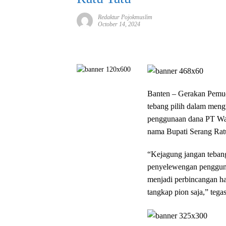
Redaktur Pojokmuslim
October 14, 2024
Banten – Gerakan Pem
tebang pilih dalam men
penggunaan dana PT Was
nama Bupati Serang Rat
“Kejagung jangan teban
penyelewengan pengguna
menjadi perbincangan ha
tangkap pion saja,” t