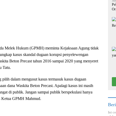
Jul
Pe
Or
uda Melek Hukum (GPMH) meminta Kejaksaan Agung tidak
gungkap kasus skandal dugaan korupsi penyelewengan
kita Beton Precast tahun 2016 sampai 2020 yang menyeret
u Tatu.
g pilih dalam mengusut kasus termasuk kasus dugaan
an dana Waskita Beton Precast. Apalagi kasus ini masih
ngat di publik. Jangan sampai publik berspekulasi hanya
egas Ketua GPMH Mahmud.
Beri
Ini c