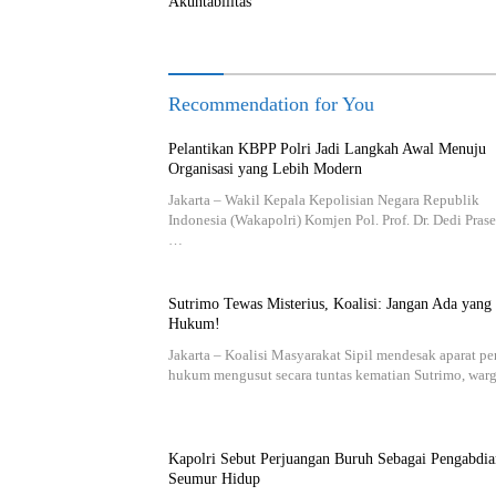
Akuntabilitas
Recommendation for You
Pelantikan KBPP Polri Jadi Langkah Awal Menuju
Organisasi yang Lebih Modern
Jakarta – Wakil Kepala Kepolisian Negara Republik
Indonesia (Wakapolri) Komjen Pol. Prof. Dr. Dedi Prase
…
Sutrimo Tewas Misterius, Koalisi: Jangan Ada yang
Hukum!
Jakarta – Koalisi Masyarakat Sipil mendesak aparat p
hukum mengusut secara tuntas kematian Sutrimo, wa
Kapolri Sebut Perjuangan Buruh Sebagai Pengabdia
Seumur Hidup