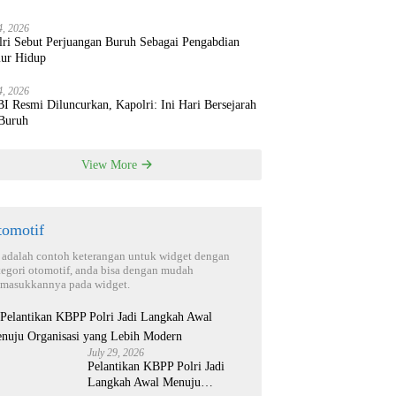
4, 2026
lri Sebut Perjuangan Buruh Sebagai Pengabdian
ur Hidup
4, 2026
 Resmi Diluncurkan, Kapolri: Ini Hari Bersejarah
 Buruh
View More
tomotif
i adalah contoh keterangan untuk widget dengan
tegori otomotif, anda bisa dengan mudah
masukkannya pada widget.
July 29, 2026
Pelantikan KBPP Polri Jadi
Langkah Awal Menuju