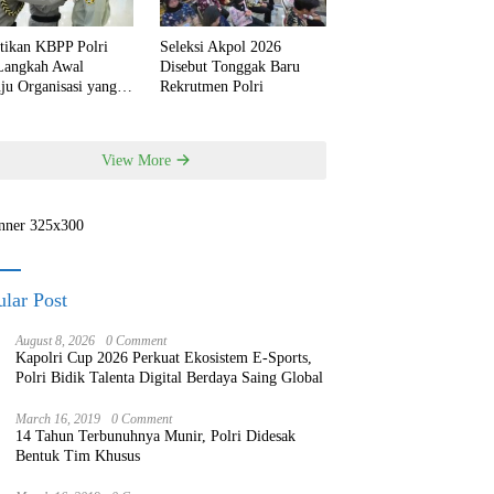
ntikan KBPP Polri
Seleksi Akpol 2026
 Langkah Awal
Disebut Tonggak Baru
ju Organisasi yang
Rekrutmen Polri
h Modern
View More
lar Post
August 8, 2026
0 Comment
Kapolri Cup 2026 Perkuat Ekosistem E-Sports,
Polri Bidik Talenta Digital Berdaya Saing Global
March 16, 2019
0 Comment
14 Tahun Terbunuhnya Munir, Polri Didesak
Bentuk Tim Khusus