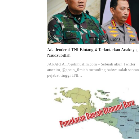
Ada Jenderal TNI Bintang 4 Terlantarkan Anaknya,
Naudzubillah
JAKARTA, Pojokmuslim.com – Sebuah akun Twitter
anonim, @gosip_ilmiah menuding bahwa salah seora
pejabat tinggi TNI…