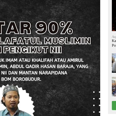
Aug
Ka
Po