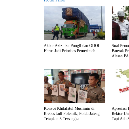
Akbar Aziz: Isu Pungli dan ODOL
Soal Peno
Harus Jadi Prioritas Pemerintah
Banyak Pr
Alasan PA
Dudung
Konvoi Khilafatul Muslimin di
Apresiasi
Brebes Jadi Polemik, Polda Jateng
Rektor Uni
Tetapkan 3 Tersangka
Tapi Ada 
Diperhatik