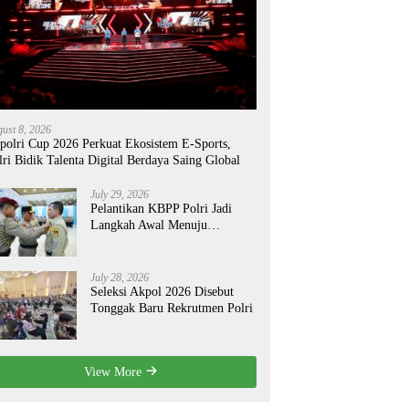
ust 8, 2026
polri Cup 2026 Perkuat Ekosistem E-Sports,
lri Bidik Talenta Digital Berdaya Saing Global
July 29, 2026
Pelantikan KBPP Polri Jadi
Langkah Awal Menuju
Organisasi yang Lebih Modern
July 28, 2026
Seleksi Akpol 2026 Disebut
Tonggak Baru Rekrutmen Polri
View More