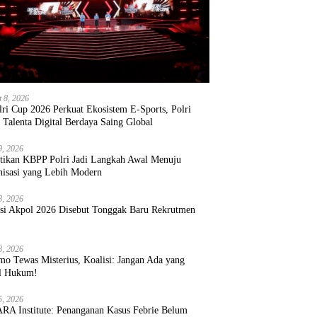
t 8, 2026
ri Cup 2026 Perkuat Ekosistem E-Sports, Polri
 Talenta Digital Berdaya Saing Global
9, 2026
ntikan KBPP Polri Jadi Langkah Awal Menuju
nisasi yang Lebih Modern
8, 2026
ksi Akpol 2026 Disebut Tonggak Baru Rekrutmen
8, 2026
mo Tewas Misterius, Koalisi: Jangan Ada yang
l Hukum!
5, 2026
RA Institute: Penanganan Kasus Febrie Belum