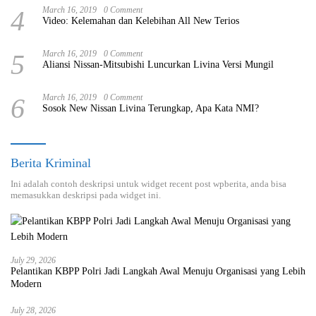
4
March 16, 2019
0 Comment
Video: Kelemahan dan Kelebihan All New Terios
5
March 16, 2019
0 Comment
Aliansi Nissan-Mitsubishi Luncurkan Livina Versi Mungil
6
March 16, 2019
0 Comment
Sosok New Nissan Livina Terungkap, Apa Kata NMI?
Berita Kriminal
Ini adalah contoh deskripsi untuk widget recent post wpberita, anda bisa
memasukkan deskripsi pada widget ini.
July 29, 2026
Pelantikan KBPP Polri Jadi Langkah Awal Menuju Organisasi yang Lebih
Modern
July 28, 2026