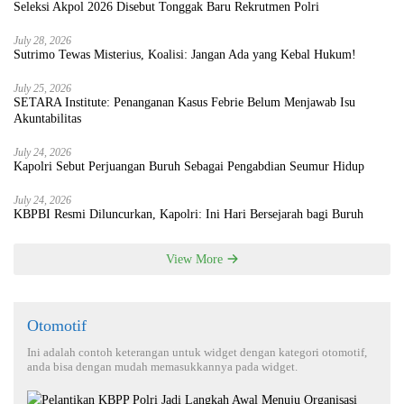
Seleksi Akpol 2026 Disebut Tonggak Baru Rekrutmen Polri
July 28, 2026
Sutrimo Tewas Misterius, Koalisi: Jangan Ada yang Kebal Hukum!
July 25, 2026
SETARA Institute: Penanganan Kasus Febrie Belum Menjawab Isu
Akuntabilitas
July 24, 2026
Kapolri Sebut Perjuangan Buruh Sebagai Pengabdian Seumur Hidup
July 24, 2026
KBPBI Resmi Diluncurkan, Kapolri: Ini Hari Bersejarah bagi Buruh
View More
Otomotif
Ini adalah contoh keterangan untuk widget dengan kategori otomotif,
anda bisa dengan mudah memasukkannya pada widget.