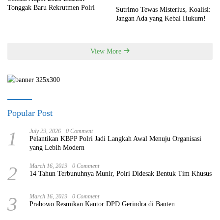
Tonggak Baru Rekrutmen Polri
Sutrimo Tewas Misterius, Koalisi:
Jangan Ada yang Kebal Hukum!
View More
Popular Post
1
July 29, 2026
0 Comment
Pelantikan KBPP Polri Jadi Langkah Awal Menuju Organisasi
yang Lebih Modern
2
March 16, 2019
0 Comment
14 Tahun Terbunuhnya Munir, Polri Didesak Bentuk Tim Khusus
3
March 16, 2019
0 Comment
Prabowo Resmikan Kantor DPD Gerindra di Banten